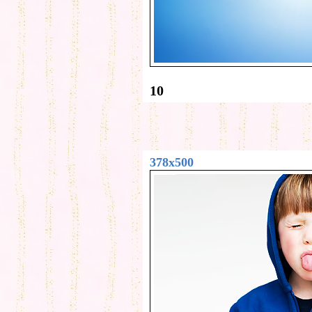
10
378x500