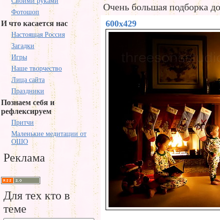
Своими руками
Очень большая подборка до
Фотошоп
600x429
И что касается нас
Настоящая Россия
Загадки
Игры
Наше творчество
Лица сайта
Праздники
Познаем себя и
рефлексируем
Притчи
Маленькие медитации от
ОШО
Реклама
Для тех кто в
теме