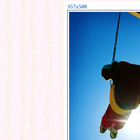
357x500