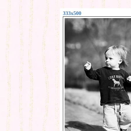
333x500