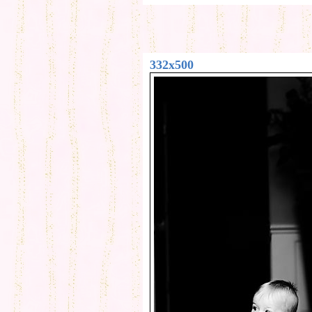
332x500