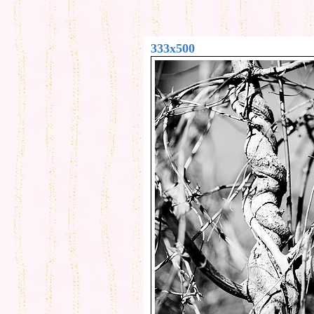
333x500