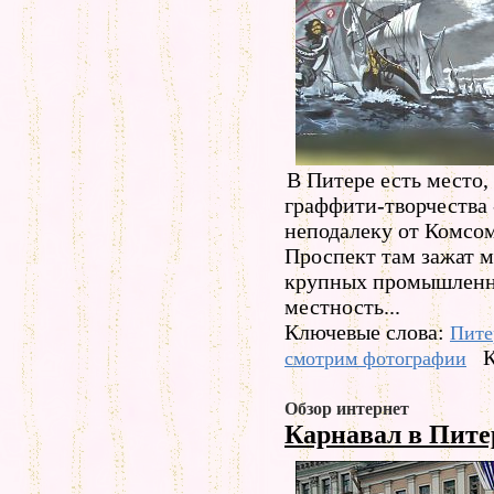
В Питере есть место,
граффити-творчества
неподалеку от Комсом
Проспект там зажат 
крупных промышленных
местность...
Ключевые слова:
Пите
К
смотрим фотографии
Обзор интернет
Карнавал в Пит