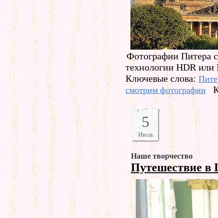
Фотографии Питера с
технологии HDR или 
Ключевые слова:
Пите
К
смотрим фотографии
5
Июль
Наше творчество
Путешествие в