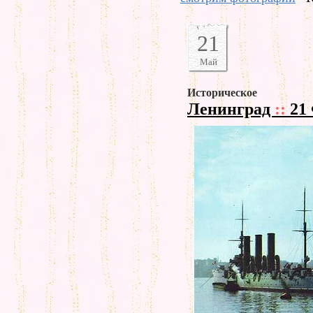
21
Май
Историческое
Ленинград
::
21