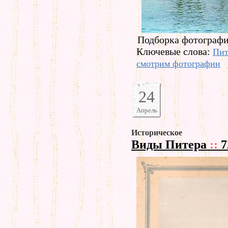
Подборка фотографи
Ключевые слова:
Пит
смотрим фотографии
24
Апрель
Историческое
Виды Питера
::
7