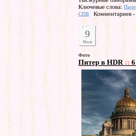
Ключевые слова:
Пите
Комментариев -
СПБ
9
Июль
Фото
Питер в HDR
::
6