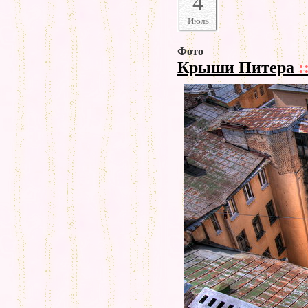
4
Июль
Фото
Крыши Питера
: