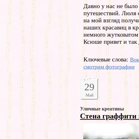
Давно у нас не было
путешествий. Люля 
на мой взгляд получ
наших красавиц в кр
немного жутковатом 
Ксюше привет и так 
Ключевые слова:
Вок
смотрим фотографии
29
Май
Уличные креативы
Стена граффити