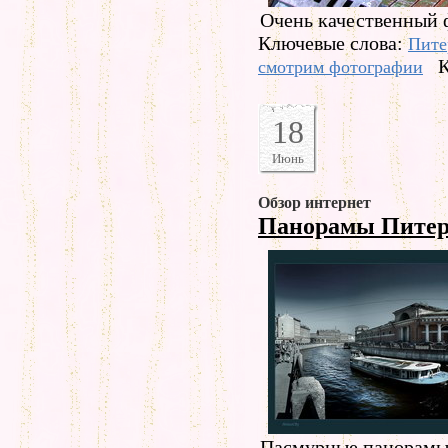
Очень качественный 
Ключевые слова:
Пите
К
смотрим фотографии
18
Июнь
Обзор интернет
Панорамы Пите
Пасмурные панорамы