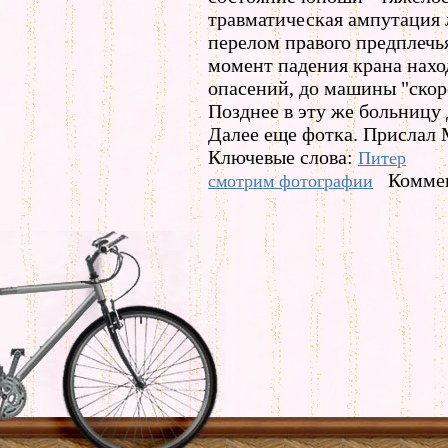
травматическая ампутация 
перелом правого предплечь
момент падения крана нахо
опасений, до машины "скор
Позднее в эту же больницу
Далее еще фотка. Прислал 
Ключевые слова:
Питер
Коммен
смотрим фотографии