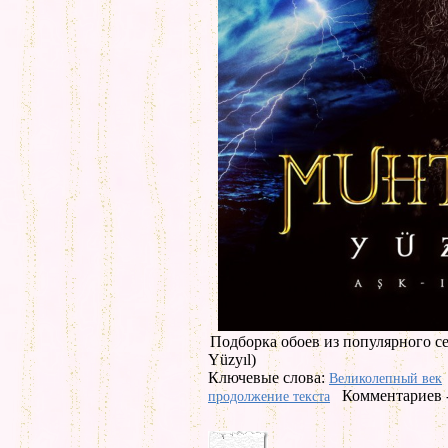
Подборка обоев из популярного с
Yüzyıl)
Ключевые слова:
Великолепный век
Комментариев -
продолжение текста