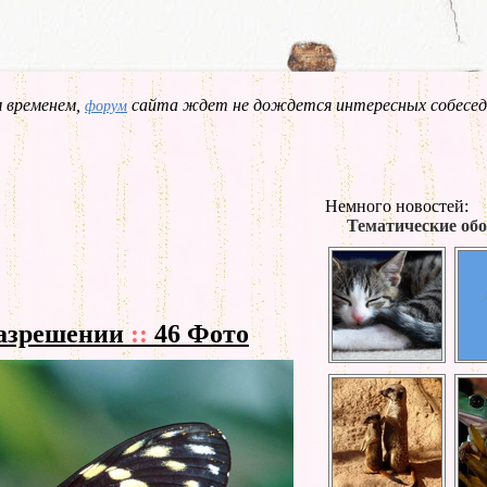
 временем,
сайта ждет не дождется интересных собесед
форум
Немного новостей:
Тематические обо
разрешении
::
46 Фото