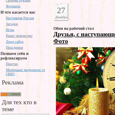
Своими руками
Фотошоп
27
И что касается нас
Декабрь
Настоящая Россия
Загадки
Обои на рабочий стол
Игры
Друзья, с наступающ
Наше творчество
Фото
Лица сайта
Праздники
Познаем себя и
рефлексируем
Притчи
Маленькие медитации от
ОШО
Реклама
Для тех кто в
теме