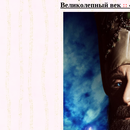
Великолепный век
::