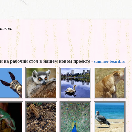
ников.
и на рабочий стол в нашем новом проекте -
summer-board.ru