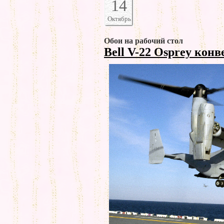
14
Октябрь
Обои на рабочий стол
Bell V-22 Osprey кон