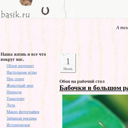
А тем
Наша жизнь и все что
1
вокруг нас.
Обзор интернет
Июнь
Настольные игры
Про спорт
Обои на рабочий стол
Животный мир
Бабочки в большом 
Природа
Транспорт
Дети
Макро фотография
Забавная реклама
Историческое