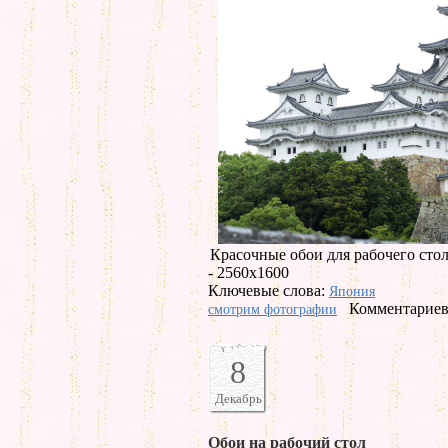
Красочные обои для рабочего сто
- 2560x1600
Ключевые слова:
Япония
Комментариев 
смотрим фотографии
8
Декабрь
Обои на рабочий стол