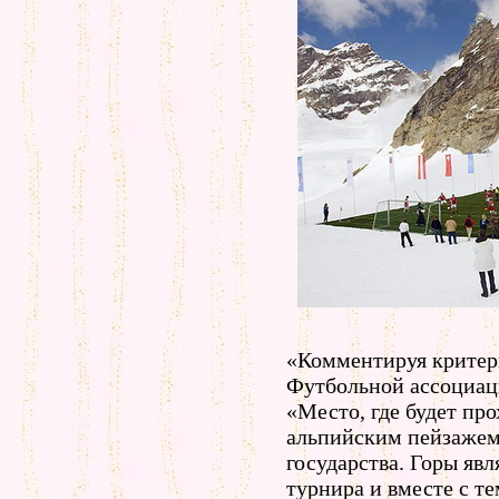
«Комментируя критер
Футбольной ассоциац
«Место, где будет пр
альпийским пейзажем
государства. Горы яв
турнира и вместе с т