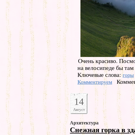
Очень красиво. Посмо
на велосипеде бы там 
Ключевые слова:
горы
Коммен
Комментируем
14
Август
Архитектура
Снежная горка в з