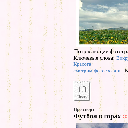
Потрясающие фотогра
Ключевые слова:
Вокр
Красота
К
смотрим фотографии
13
Июнь
Про спорт
Футбол в горах
::