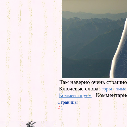
Там наверно очень страшно,
Ключевые слова:
горы
зима
Комментарие
Комментируем
Страницы
2
1