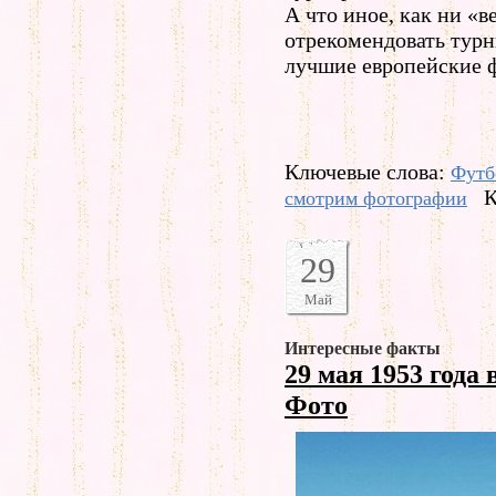
А что иное, как ни «
отрекомендовать турн
лучшие европейские 
Ключевые слова:
Футб
К
смотрим фотографии
29
Май
Интересные факты
29 мая 1953 года
Фото