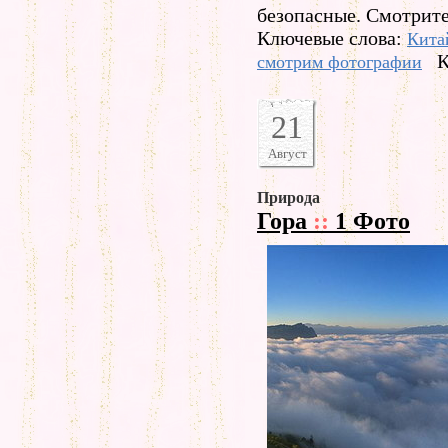
безопасные. Смотрите
Ключевые слова:
Кита
К
смотрим фотографии
21
Август
Природа
Гора
::
1 Фото