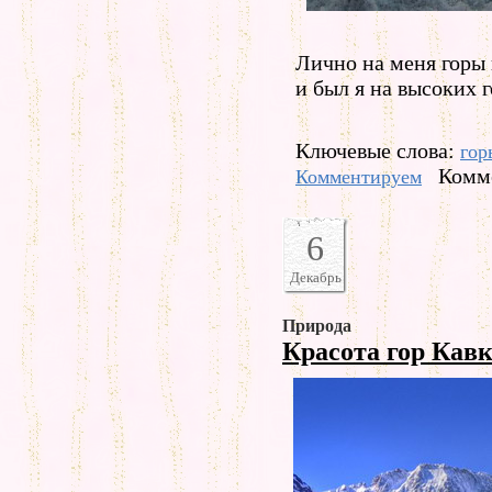
Лично на меня горы 
и был я на высоких г
Ключевые слова:
гор
Комме
Комментируем
6
Декабрь
Природа
Красота гор Кав