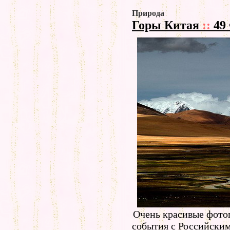
Природа
Горы Китая
::
49
Очень красивые фото
события с Российским