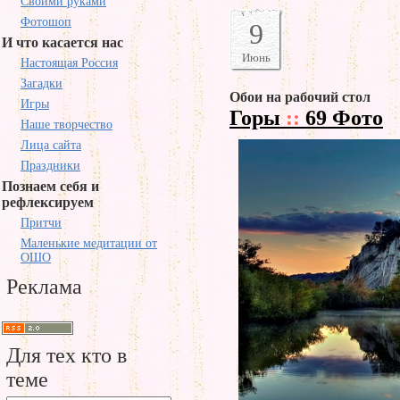
Своими руками
Фотошоп
9
И что касается нас
Июнь
Настоящая Россия
Загадки
Обои на рабочий стол
Игры
Горы
::
69 Фото
Наше творчество
Лица сайта
Праздники
Познаем себя и
рефлексируем
Притчи
Маленькие медитации от
ОШО
Реклама
Для тех кто в
теме