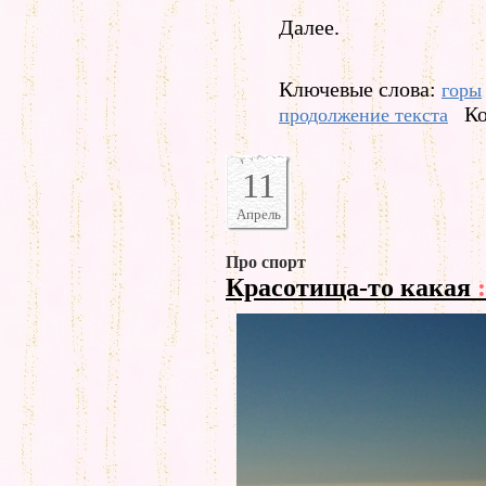
Далее.
Ключевые слова:
горы
Ко
продолжение текста
11
Апрель
Про спорт
Красотища-то какая
: