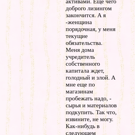
активами. Еще чего
доброго лизингом
закончится. А я
-женщина
порядочная, у меня
текущие
обязательства.
Меня дома
учредитель
собственного
капитала ждет,
голодный и злой. А
мне еще по
магазинам
пробежать надо, -
сырья и материалов
подкупить. Так что,
извините, не могу.
Как-нибудь в
следующем