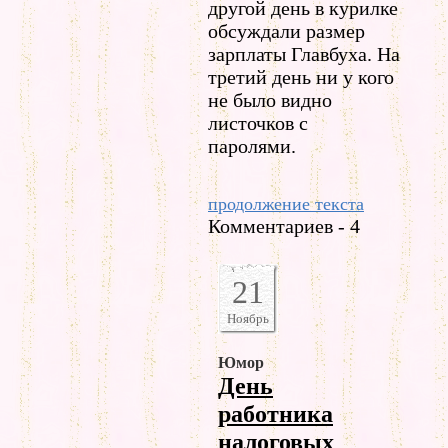
другой день в курилке
обсуждали размер
зарплаты Главбуха. На
третий день ни у кого
не было видно
листочков с
паролями.
продолжение текста
Комментариев - 4
21
Ноябрь
Юмор
День
работника
налоговых