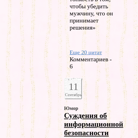
чтобы убедить
мужчину, что он
принимает
решения»
Еще 20 цитат
Комментариев -
6
11
Сентябрь
Юмор
Суждения об
информационной
безопасности