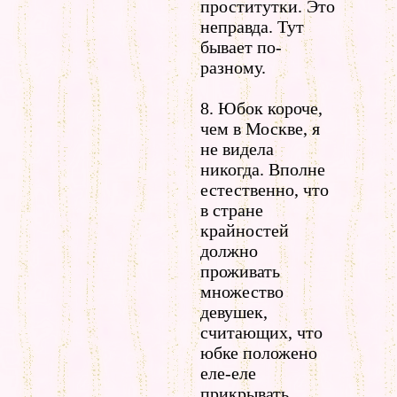
проститутки. Это
неправда. Тут
бывает по-
разному.
8. Юбок короче,
чем в Москве, я
не видела
никогда. Вполне
естественно, что
в стране
крайностей
должно
проживать
множество
девушек,
считающих, что
юбке положено
еле-еле
прикрывать