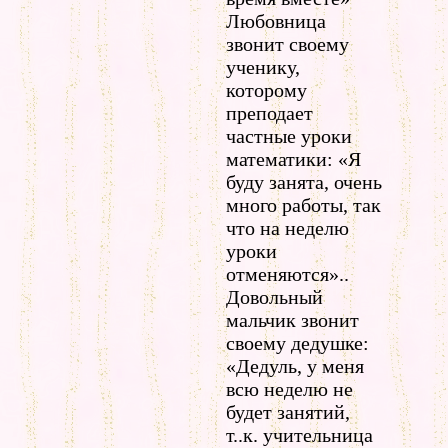
Любовница
звонит своему
ученику,
которому
преподает
частные уроки
математики: «Я
буду занята, очень
много работы, так
что на неделю
уроки
отменяются»..
Довольный
мальчик звонит
своему дедушке:
«Дедуль, у меня
всю неделю не
будет занятий,
т..к. учительница