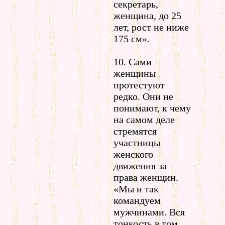
секретарь,
женщина, до 25
лет, рост не ниже
175 см».
10. Сами
женщины
протестуют
редко. Они не
понимают, к чему
на самом деле
стремятся
участницы
женского
движения за
права женщин.
«Мы и так
командуем
мужчинами. Вся
тонкость в том,