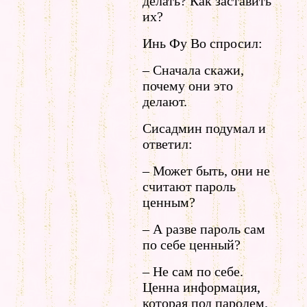
делать? Как заставить
их?
Инь Фу Во спросил:
– Сначала скажи,
почему они это
делают.
Сисадмин подумал и
ответил:
– Может быть, они не
считают пароль
ценным?
– А разве пароль сам
по себе ценный?
– Не сам по себе.
Ценна информация,
которая под паролем.