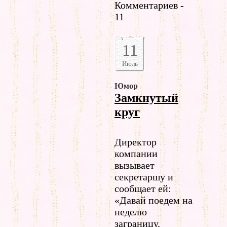
Комментариев -
11
11
Июль
Юмор
Замкнутый
круг
Директор
компании
вызывает
секретаршу и
сообщает ей:
«Давай поедем на
неделю
заграницу.