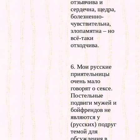
отзывчива и
сердечна, щедра,
болезненно-
чувствительна,
злопамятна – но
всё-таки
отходчива.
6. Мои русские
приятельницы
очень мало
говорят о сексе.
Постельные
подвиги мужей и
бойфрендов не
являются у
(русских) подруг
темой для
обсуждения в