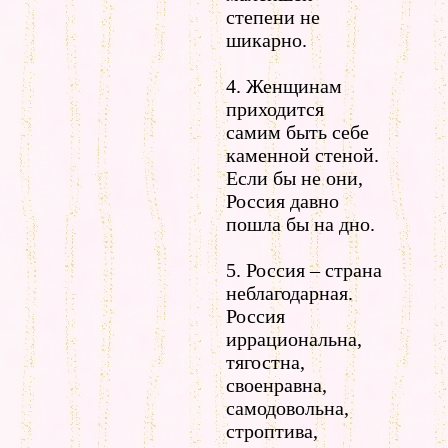
степени не
шикарно.
4. Женщинам
приходится
самим быть себе
каменной стеной.
Если бы не они,
Россия давно
пошла бы на дно.
5. Россия – страна
неблагодарная.
Россия
иррациональна,
тягостна,
своенравна,
самодовольна,
строптива,