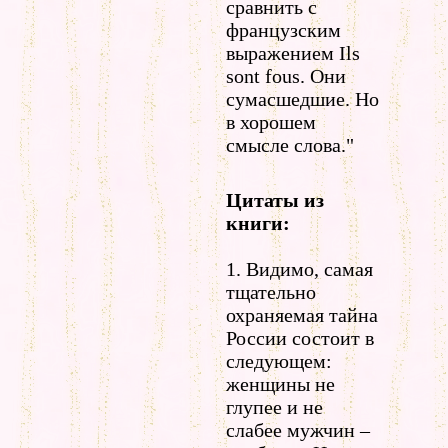
сравнить с
французским
выражением Ils
sont fous. Они
сумасшедшие. Но
в хорошем
смысле слова."
Цитаты из
книги:
1. Видимо, самая
тщательно
охраняемая тайна
России состоит в
следующем:
женщины не
глупее и не
слабее мужчин –