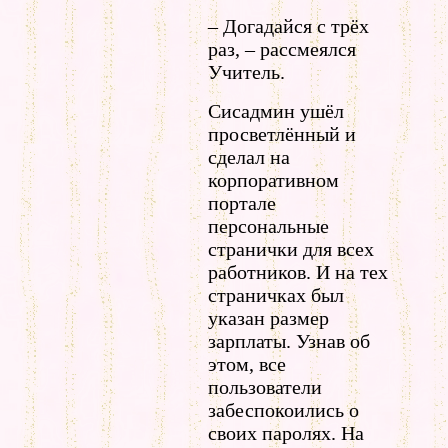
– Догадайся с трёх
раз, – рассмеялся
Учитель.
Сисадмин ушёл
просветлённый и
сделал на
корпоративном
портале
персональные
странички для всех
работников. И на тех
страничках был
указан размер
зарплаты. Узнав об
этом, все
пользователи
забеспокоились о
своих паролях. На