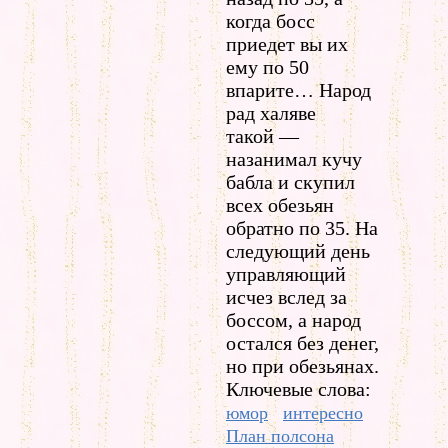
когда босс
приедет вы их
ему по 50
впарите… Народ
рад халяве
такой —
назанимал кучу
бабла и скупил
всех обезьян
обратно по 35. На
следующий день
управляющий
исчез вслед за
боссом, а народ
остался без денег,
но при обезьянах.
Ключевые слова:
юмор
интересно
План полсона