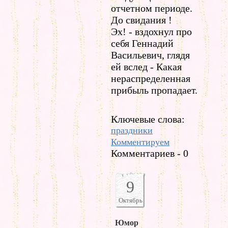
отчетном периоде.
До свидания !
Эх! - вздохнул про
себя Геннадий
Васильевич, глядя
ей вслед - Какая
нераспределенная
прибыль пропадает.
Ключевые слова:
праздники
Комментируем
Комментариев - 0
9
Октябрь
Юмор