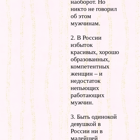
наоборот. Но
никто не говорил
об этом
мужчинам.
2. В России
избыток
красивых, хорошо
образованных,
компетентных
женщин – и
недостаток
непьющих
работающих
мужчин.
3. Быть одинокой
девушкой в
России ни в
малейшей