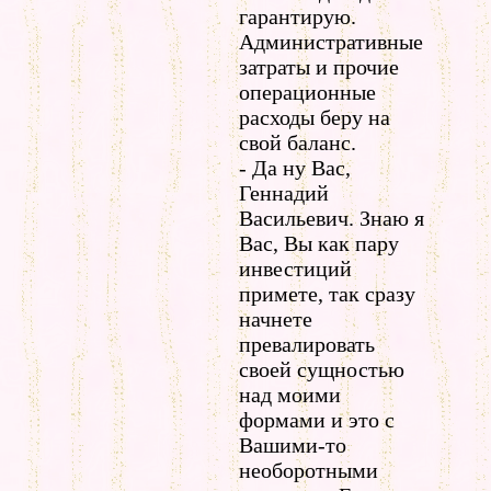
гарантирую.
Административные
затраты и прочие
операционные
расходы беру на
свой баланс.
- Да ну Вас,
Геннадий
Васильевич. Знаю я
Вас, Вы как пару
инвестиций
примете, так сразу
начнете
превалировать
своей сущностью
над моими
формами и это с
Вашими-то
необоротными