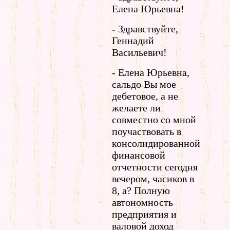
Елена Юрьевна!
- Здравствуйте,
Геннадий
Васильевич!
- Елена Юрьевна,
сальдо Вы мое
дебетовое, а не
желаете ли
совместно со мной
поучаствовать в
консолидированной
финансовой
отчетности сегодня
вечером, часиков в
8, а? Полную
автономность
предприятия и
валовой доход