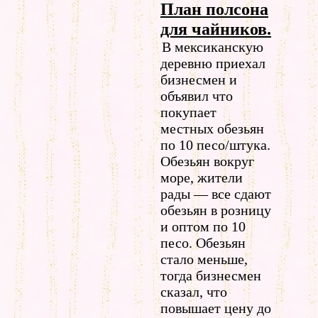
План полсона
для чайников.
В мексиканскую
деревню приехал
бизнесмен и
объявил что
покупает
местных обезьян
по 10 песо/штука.
Обезьян вокруг
море, жители
рады — все сдают
обезьян в розницу
и оптом по 10
песо. Обезьян
стало меньше,
тогда бизнесмен
сказал, что
повышает цену до