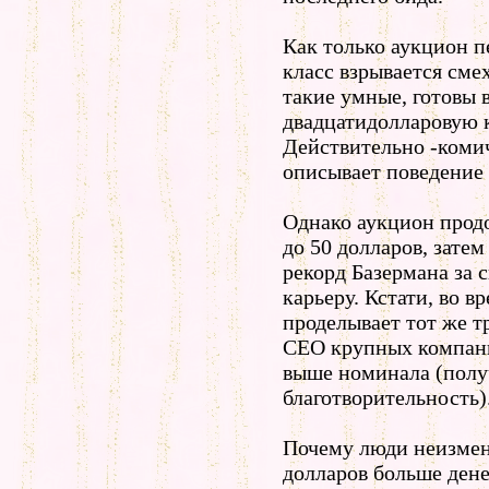
Как только аукцион п
класс взрывается см
такие умные, готовы 
двадцатидолларовую 
Действительно -комич
описывает поведение
Однако аукцион прод
до 50 долларов, затем 
рекорд Базермана за 
карьеру. Кстати, во 
проделывает тот же 
CEO крупных компаний
выше номинала (полу
благотворительность)
Почему люди неизменн
долларов больше денег