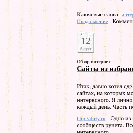
Ключевые слова:
инте
Коммент
Продолжение
12
Август
Обзор интернет
Сайты из избран
Итак, давно хотел сд
сайтах, на которых м
интересного. Я личн
каждый день. Часть п
- Одно из
http://dirty.ru
сообществ рунета. Вс
интересного.