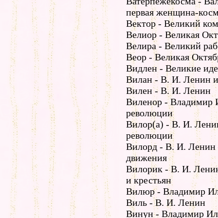
Ватерпежекосма - Ва
первая женщина-косм
Вектор - Великий ко
Велиор - Великая Ок
Велира - Великий ра
Веор - Великая Октя
Видлен - Великие ид
Вилан - В. И. Ленин 
Вилен - В. И. Ленин
Виленор - Владимир 
революции
Вилор(а) - В. И. Лен
революции
Вилорд - В. И. Ленин
движения
Вилорик - В. И. Лени
и крестьян
Вилюр - Владимир Ил
Виль - В. И. Ленин
Винун - Владимир Ил