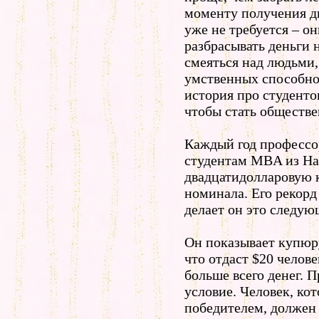
моменту получения ди
уже не требуется – о
разбрасывать деньги 
смеяться над людьми
умственных способно
история про студенто
чтобы стать обществ
Каждый год профессо
студентам MBA из Har
двадцатидолларовую 
номинала. Его рекорд 
делает он это следую
Он показывает купюру
что отдаст $20 челове
больше всего денег. П
условие. Человек, кот
победителем, должен 