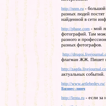
- большой 
http://nnm.ru
разных людей постят 
найденной в сети ин
- мой 
http://pbase.com
фотографий. Там мож
разного и профессио
разных фотографов.
http://drugoi.livejournal
флагман ЖЖ. Пишет и
http://zagda.livejournal.c
актуальных событий.
http://www.artlebedev.ru/
Бизнес-линч
- если за 
http://lenta.ru