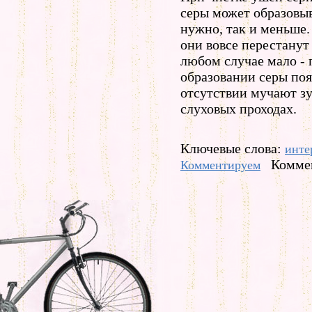
серы может образовыв
нужно, так и меньше.
они вовсе перестанут
любом случае мало -
образовании серы поя
отсутствии мучают з
слуховых проходах.
Ключевые слова:
инте
Коммен
Комментируем