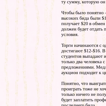
ту сумму, которую он 
Чтобы было понятно 
высоких бида были $1
получает $20 в обмен 
должен будет отдать 
условия.
Торги начинаются с о
достигают $12-$16. 
студентов выпадают и
только два человека 
предложениями. Медл
аукцион подходит к ц
Понятно, что выиграт
проиграть тоже не хо
только ничего не пол
будет заплатить проф
последнего бида.