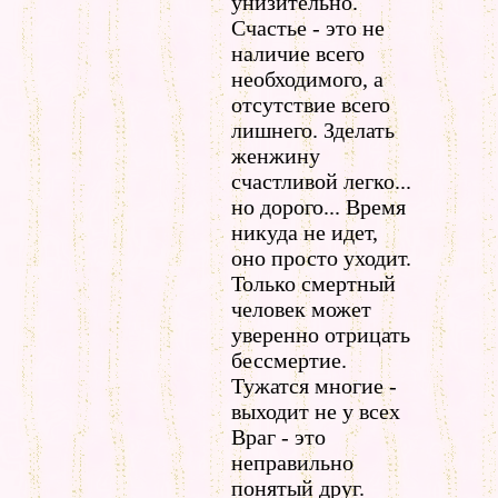
унизительно.
Счастье - это не
наличие всего
необходимого, а
отсутствие всего
лишнего. Зделать
женжину
счастливой легко...
но дорого... Время
никуда не идет,
оно просто уходит.
Только смертный
человек может
уверенно отрицать
бессмертие.
Тужатся многие -
выходит не у всех
Враг - это
неправильно
понятый друг.