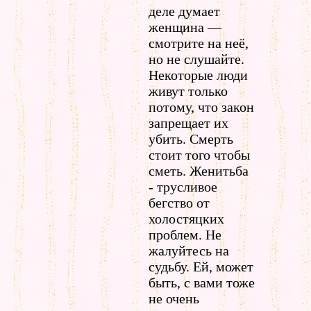
деле думает
женщина —
смотрите на неё,
но не слушайте.
Некоторые люди
живут только
потому, что закон
запрещает их
убить. Смерть
стоит того чтобы
сметь. Женитьба
- трусливое
бегство от
холостяцких
проблем. Не
жалуйтесь на
судьбу. Ей, может
быть, с вами тоже
не очень