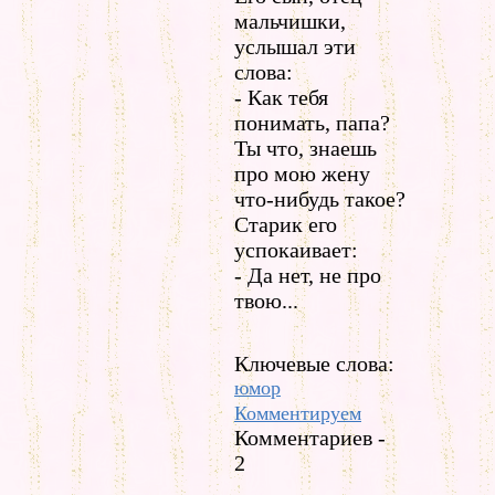
мальчишки,
услышал эти
слова:
- Как тебя
понимать, папа?
Ты что, знаешь
про мою жену
что-нибудь такое?
Старик его
успокаивает:
- Да нет, не про
твою...
Ключевые слова:
юмор
Комментируем
Комментариев -
2