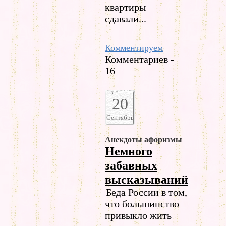
квартиры
сдавали...
Комментируем
Комментариев -
16
20
Сентябрь
Анекдоты афоризмы
Немного
забавных
высказываний
Беда России в том,
что большинство
привыкло жить