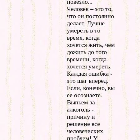
повезло...
Человек – это то,
что он постоянно
делает. Лучше
умереть в то
время, когда
хочется жить, чем
дожить до того
времени, когда
хочется умереть.
Каждая ошибка -
это шаг вперед.
Если, конечно, вы
ее осознаете.
Выпьем за
алкоголь -
причину и
решение все
человеческих
проблем! У