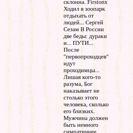
склонна. Firstonx
Ходил в зоопарк
отдыхать от
людей... Сергей
Сезам В России
две беды: дураки
и... ПУТИ...
После
"первопроходцев"
идут
проходимцы...
Лишая кого-то
разума, Бог
наказывает не
столько этого
человека, сколько
его близких.
Мужчина должен
быть немного
симпатичнее