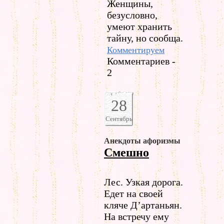
Женщины,
безусловно,
умеют хранить
тайну, но сообща.
Комментируем
Комментариев -
2
28
Сентябрь
Анекдоты афоризмы
Смешно
Лес. Узкая дорога.
Едет на своей
кляче Д’артаньян.
На встречу ему