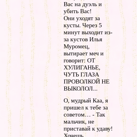
Вас на дуэль и
убить Вас!
Они уходят за
кусты. Через 5
минут выходит из-
за кустов Илья
Муромец,
вытирает меч и
говорит: ОТ
ХУЛИГАНЬЕ,
ЧУТЬ ГЛАЗА
ПРОВОЛКОЙ НЕ
ВЫКОЛОЛ...
О, мудрый Каа, я
пришел к тебе за
советом… - Так
мальчик, не
приставай к удаву!
Хочешь