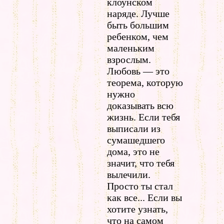
клоунском
наряде. Лучше
быть большим
ребенком, чем
маленьким
взрослым.
Любовь — это
теорема, которую
нужно
доказывать всю
жизнь. Если тебя
выписали из
сумашедшего
дома, это не
значит, что тебя
вылечили.
Просто ты стал
как все... Если вы
хотите узнать,
что на самом