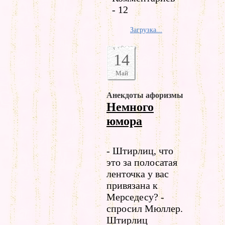
- 12
Загрузка...
14
Май
Анекдоты афоризмы
Немного
юмора
- Штирлиц, что
это за полосатая
ленточка у вас
привязана к
Мерседесу? -
спросил Мюллер.
Штирлиц