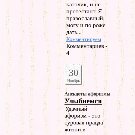
католик, и не
протестант. Я
православный,
могу и по роже
дать...
Комментируем
Комментариев -
4
30
Ноябрь
Анекдоты афоризмы
Улыбнемся
Удачный
афоризм - это
суровая правда
жизни в