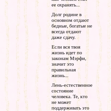
ее охранять...
Долг родине в
основном отдают
бедные, богатые не
всегда отдают
даже сдачу.
Если вся твоя
жизнь идет по
законам Мэрфи,
значит это
правильная
жизнь...
Лень-естественное
состояние
человека. Те, кто
не может
поддерживать это