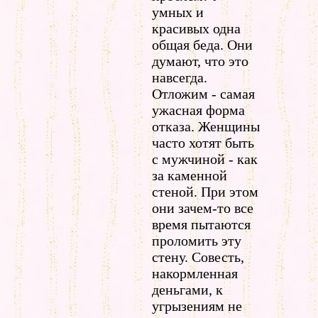
умных и
красивых одна
общая беда. Они
думают, что это
навсегда.
Отложим - самая
ужасная форма
отказа. Женщины
часто хотят быть
с мужчиной - как
за каменной
стеной. При этом
они зачем-то все
время пытаются
проломить эту
стену. Совесть,
накормленная
деньгами, к
угрызениям не