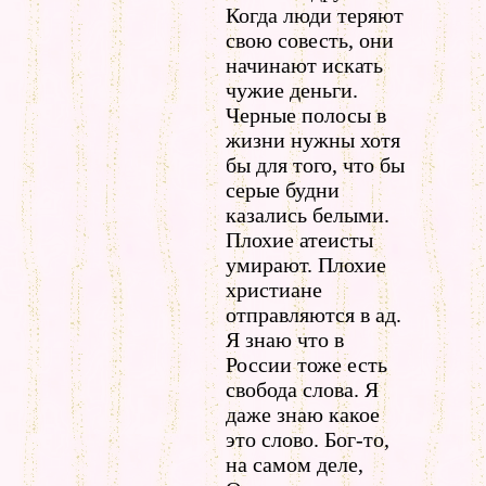
Когда люди теряют
свою совесть, они
начинают искать
чужие деньги.
Черные полосы в
жизни нужны хотя
бы для того, что бы
серые будни
казались белыми.
Плохие атеисты
умирают. Плохие
христиане
отправляются в ад.
Я знаю что в
России тоже есть
свобода слова. Я
даже знаю какое
это слово. Бог-то,
на самом деле,