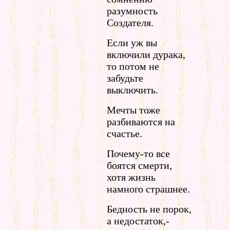
разумность
Создателя.
Если уж вы
включили дурака,
то потом не
забудьте
выключить.
Мечты тоже
разбиваются на
счастье.
Почему-то все
боятся смерти,
хотя жизнь
намного страшнее.
Бедность не порок,
а недостаток,-