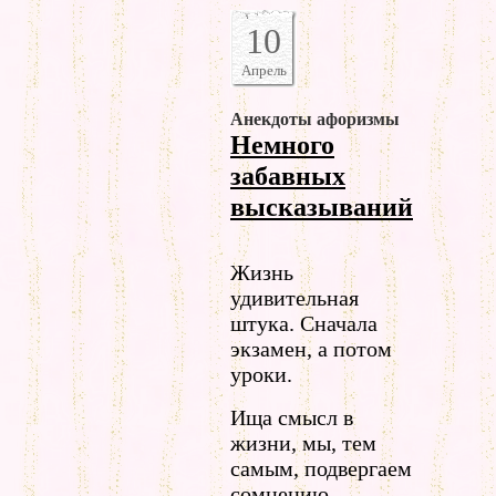
10
Апрель
Анекдоты афоризмы
Немного
забавных
высказываний
Жизнь
удивительная
штука. Сначала
экзамен, а потом
уроки.
Ища смысл в
жизни, мы, тем
самым, подвергаем
сомнению