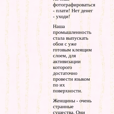
фотографироваться
- плати! Нет денег
- уходи!
Наша
промышленность
стала выпускать
обои с уже
готовым клеящим
слоем, для
активизации
которого
достаточно
провести языком
по их
поверхности.
Женщины - очень
странные
существа. Они