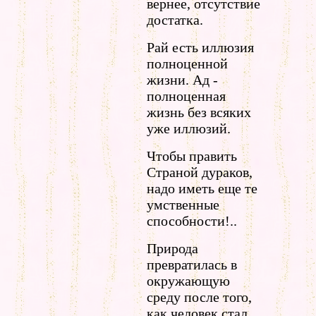
вернее, отсутствие
достатка.
Рай есть иллюзия
полноценной
жизни. Ад -
полноценная
жизнь без всяких
уже иллюзий.
Чтобы править
Страной дураков,
надо иметь еще те
умственные
способности!..
Природа
превратилась в
окружающую
среду после того,
как человек стал