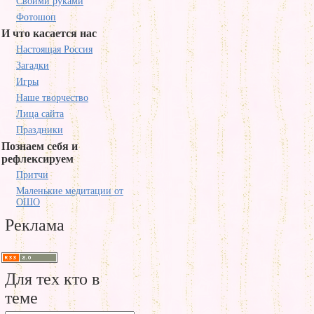
Своими руками
Фотошоп
И что касается нас
Настоящая Россия
Загадки
Игры
Наше творчество
Лица сайта
Праздники
Познаем себя и
рефлексируем
Притчи
Маленькие медитации от
ОШО
Реклама
Для тех кто в
теме