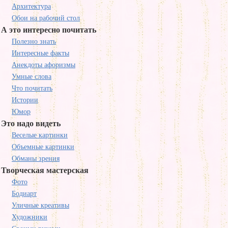
Архитектура
Обои на рабочий стол
А это интересно почитать
Полезно знать
Интересные факты
Анекдоты афоризмы
Умные слова
Что почитать
Истории
Юмор
Это надо видеть
Веселые картинки
Объемные картинки
Обманы зрения
Творческая мастерская
Фото
Бодиарт
Уличные креативы
Художники