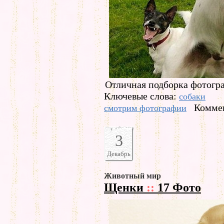
Отличная подборка фотогра
Ключевые слова:
собаки
Коммен
смотрим фотографии
3
Декабрь
Животный мир
Щенки
::
17 Фото