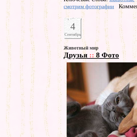
Коммен
смотрим фотографии
4
Сентябрь
Животный мир
Друзья
::
8 Фото