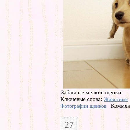
Забавные мелкие щенки.
Ключевые слова:
Животные
Коммен
Фотографии щенков
27