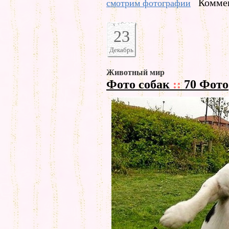
Коммен
смотрим фотографии
23
Декабрь
Животный мир
Фото собак
::
70 Фото