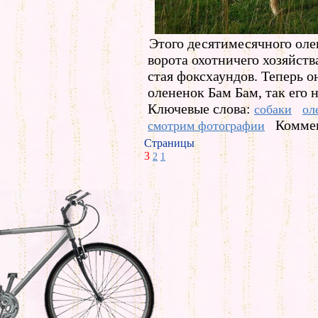
Этого десятимесячного оле
ворота охотничего хозяйств
стая фоксхаундов. Теперь о
олененок Бам Бам, так его н
Ключевые слова:
собаки
ол
Коммен
смотрим фотографии
Страницы
3
2
1