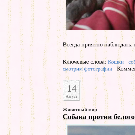
Всегда приятно наблюдать, 
Ключевые слова:
Кошки
со
Коммен
смотрим фотографии
14
Август
Животный мир
Собака против белог