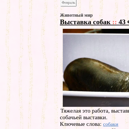
Февраль
Животный мир
Выставка собак
::
43 
Тяжелая это работа, выста
собачьей выставки.
Ключевые слова:
собаки