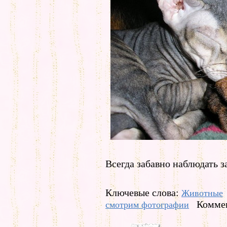
Всегда забавно наблюдать з
Ключевые слова:
Животные
Коммен
смотрим фотографии