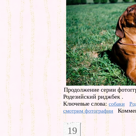
Продолжение серии фотогг
Родезийский риджбек .
Ключевые слова:
собаки
Ро
Коммен
смотрим фотографии
19