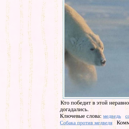
Кто победит в этой неравн
догадались.
Ключевые слова:
медведь
с
Комм
Собака против медведя