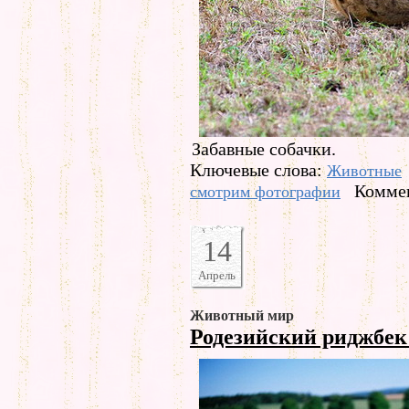
Забавные собачки.
Ключевые слова:
Животные
Коммен
смотрим фотографии
14
Апрель
Животный мир
Родезийский риджбе