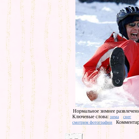
Нормальное зимнее развлечени
Ключевые слова:
зима
снег
Комментар
смотрим фотографии