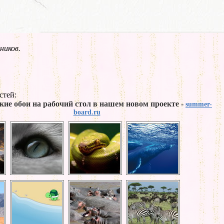
ников.
стей:
кие обои на рабочий стол в нашем новом проекте -
summer-
board.ru