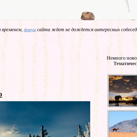
 временем,
сайта ждет не дождется интересных собесед
форум
Немного ново
Тематичес
о