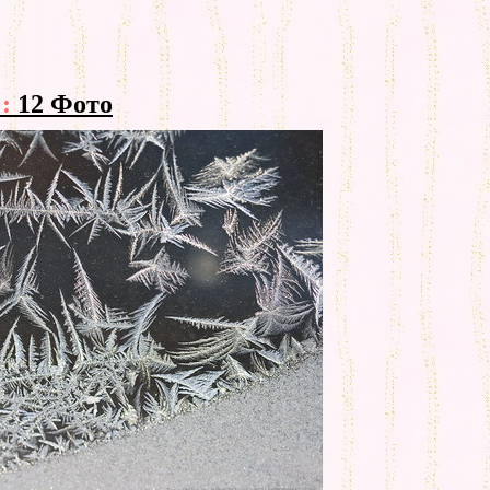
::
12 Фото