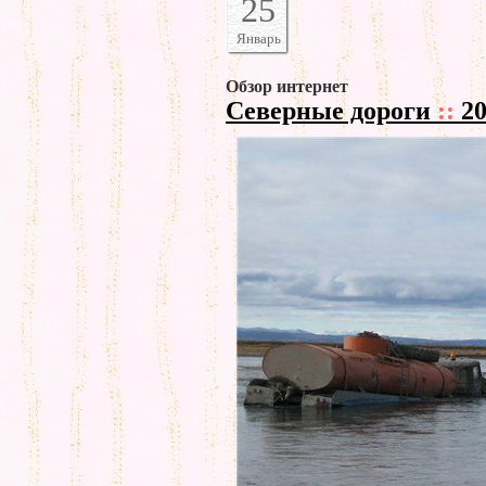
25
Январь
Обзор интернет
Северные дороги
::
20