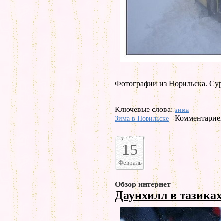
Фотографии из Норильска. Су
Ключевые слова:
зима
Комментариев
Зима в Норильске
15
Февраль
Обзор интернет
Даунхилл в тазика