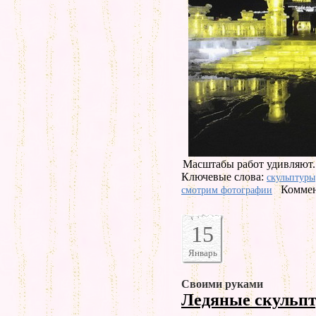
Масштабы работ удивляют.
Ключевые слова:
скульптуры
Коммен
смотрим фотографии
15
Январь
Своими руками
Ледяные скульп