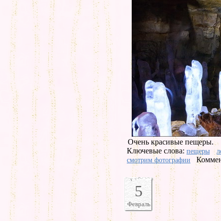
Очень красивые пещеры.
Ключевые слова:
пещеры
л
Коммен
смотрим фотографии
5
Февраль