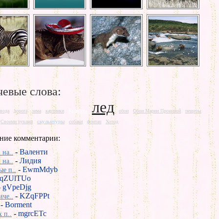
евые слова:
лед
Красота
вода
дорога
зима
картинки
обои
Обои Марии Прониной
пещеры
скульптуры
Своими руками
собаки
фонтан
Холод
ние комментарии:
-
Валенти
 на..
-
Лидия
 на..
-
EwmMdyb
е п..
qZUlTUo
-
gVpeDjg
-
KZqFPPt
иче..
-
Borment
-
mgrcETc
 п..