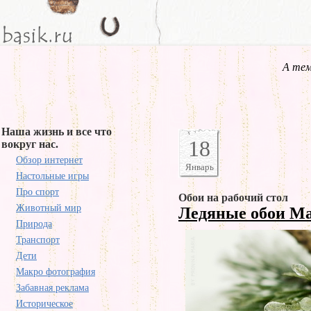
А тем
Наша жизнь и все что
18
вокруг нас.
Обзор интернет
Январь
Настольные игры
Про спорт
Обои на рабочий стол
Животный мир
Ледяные обои М
Природа
Транспорт
Дети
Макро фотография
Забавная реклама
Историческое