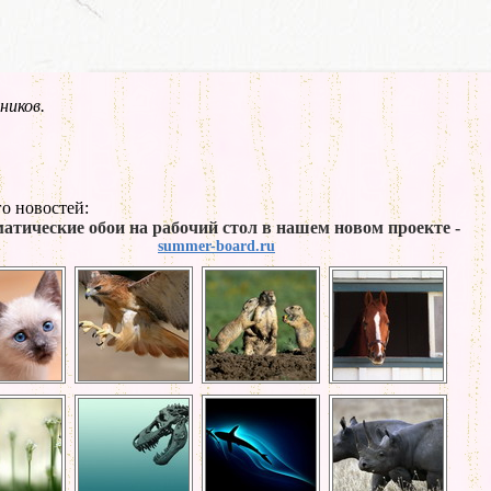
ников.
о новостей:
атические обои на рабочий стол в нашем новом проекте -
summer-board.ru