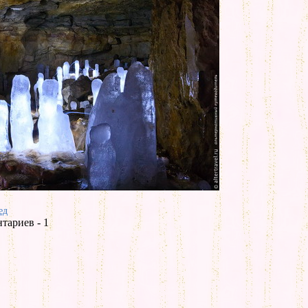
ед
тариев - 1