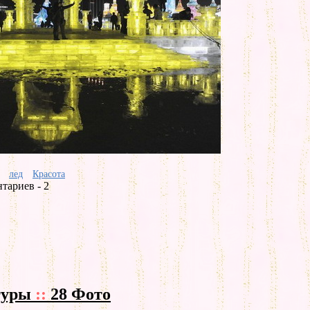
лед
Красота
тариев - 2
туры
::
28 Фото