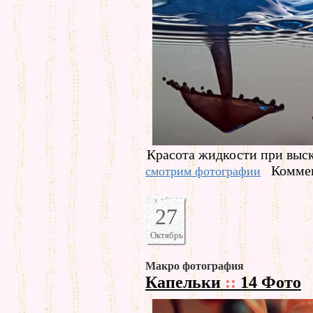
Красота жидкости при выс
Коммен
смотрим фотографии
27
Октябрь
Макро фотография
Капельки
::
14 Фото