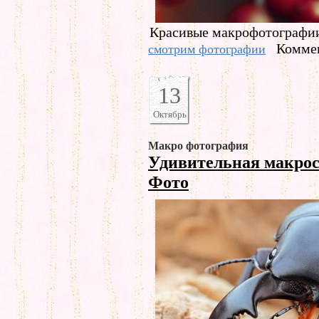
Красивые макрофотографи
Коммен
смотрим фотографии
13
Октябрь
Макро фотография
Удивительная макро
Фото