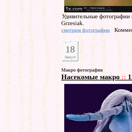
Удивительные фотографии 
Grzesiak.
Коммен
смотрим фотографии
18
Август
Макро фотография
Насекомые макро
::
1