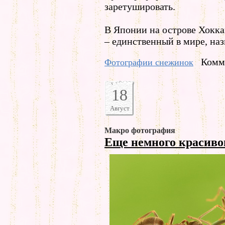
заретушировать.
В Японии на острове Хокк
– единственный в мире, наз
Комме
Фотографии снежинок
18
Август
Макро фотография
Еще немного красиво