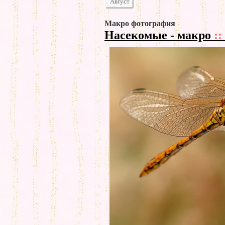
Август
Макро фотография
Насекомые - макро
::