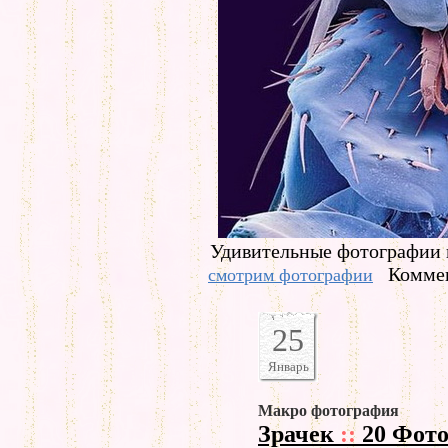
Удивительные фотографии 
Коммен
смотрим фотографии
25
Январь
Макро фотография
Зрачек
::
20 Фот