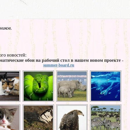
ников.
го новостей:
матические обои на рабочий стол в нашем новом проекте -
summer-board.ru