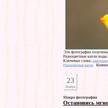
Эти фотографии получены
Разноцветные капли воды.
Ключевые слова:
замедленн
Коммен
Разноцветные капли
23
Ноябрь
Макро фотография
Остановись мгн