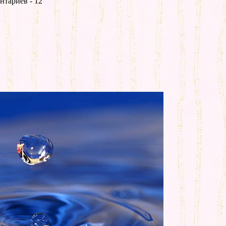
нтариев - 12