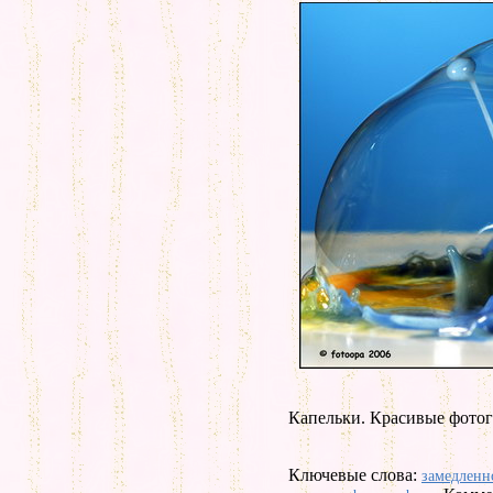
Капельки. Красивые фото
Ключевые слова:
замедленн