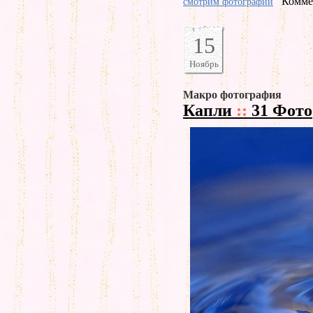
Комме
смотрим фотографии
15
Ноябрь
Макро фотография
Капли
::
31 Фото