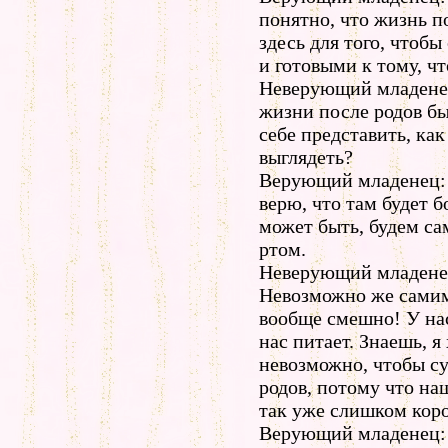
понятно, что жизнь п
здесь для того, чтоб
и готовыми к тому, чт
Неверующий младенец
жизни после родов б
себе представить, как
выглядеть?
Верующий младенец: Я
верю, что там будет б
может быть, будем са
ртом.
Неверующий младенец
Невозможно же самим 
вообще смешно! У нас
нас питает. Знаешь, я 
невозможно, чтобы с
родов, потому что на
так уже слишком коро
Верующий младенец: Я