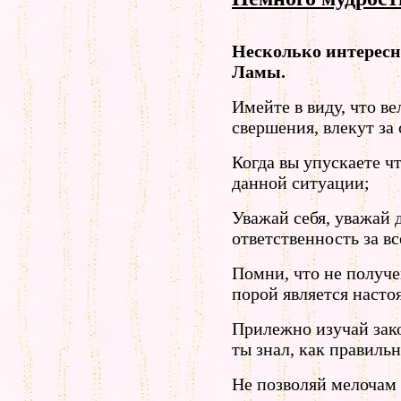
Несколько интерес
Ламы.
Имейте в виду, что в
свершения, влекут за
Когда вы упускаете чт
данной ситуации;
Уважай себя, уважай 
ответственность за вс
Помни, что не получе
порой является насто
Прилежно изучай зако
ты знал, как правиль
Не позволяй мелочам