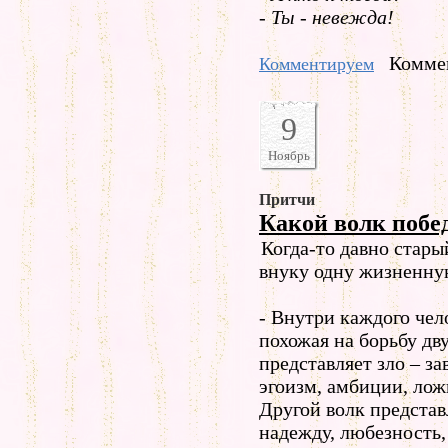
- Ты - невежда!
Коммен
Комментируем
9
Ноябрь
Притчи
Какой волк побе
Когда-то давно стары
внуку одну жизненну
- Внутри каждого чел
похожая на борьбу дв
представляет зло – за
эгоизм, амбиции, ло
Другой волк представ
надежду, любезность, 