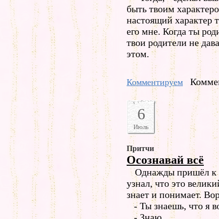
быть твоим характеро
настоящий характер т
его мне. Когда ты роди
твои родители не дава
этом.
Коммен
Комментируем
6
Июль
Притчи
Осознавай всё
Однажды пришёл к о
узнал, что это велики
знает и понимает. Во
- Ты знаешь, что я в
- Знаю.