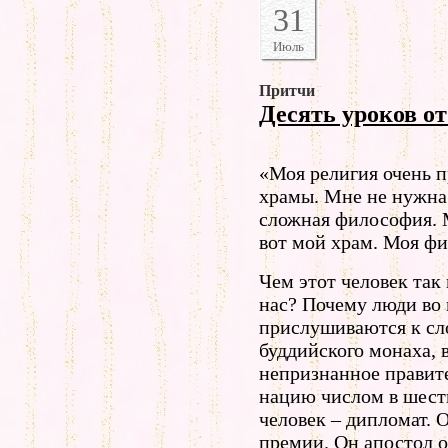
31
Июль
Притчи
Десять уроков о
«Моя религия очень 
храмы. Мне не нужна 
сложная философия. М
вот мой храм. Моя фи
Чем этот человек так
нас? Почему люди во
прислушиваются к сло
буддийского монаха, 
непризнанное правите
нацию числом в шест
человек – дипломат. 
премии. Он апостол о