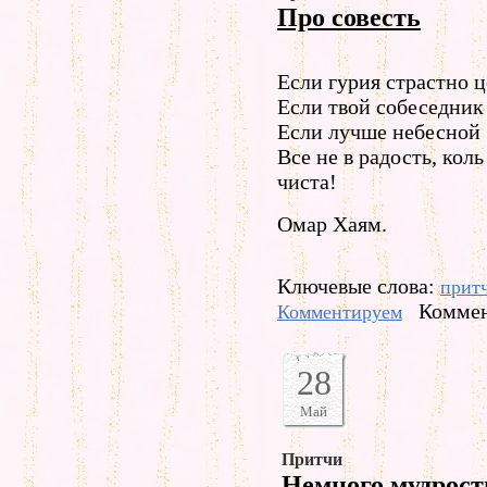
Про совесть
Если гурия страстно ц
Если твой собеседник
Если лучше небесной
Все не в радость, коль
чиста!
Омар Хаям.
Ключевые слова:
прит
Коммен
Комментируем
28
Май
Притчи
Немного мудрост