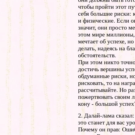
чтобы пройти этот пут
себя большие риски: 
и физические. Если он
значит, они просто ме
этом мире миллионы, 
мечтает об успехе, но
делать, надеясь на бл
обстоятельств.
При этом никто точно
достичь вершины успе
обдуманные риски, но
рисковать, то на нагр
рассчитывайте. Но ра
пожертвовать своим 
кону - большой успех
2. Далай-лама сказал
это станет для вас ур
Почему он прав: Ошиб