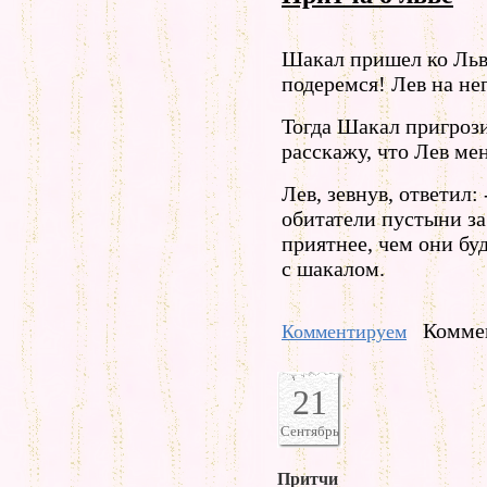
Шакал пришел ко Льву
подеремся! Лев на не
Тогда Шакал пригрози
расскажу, что Лев ме
Лев, зевнув, ответил:
обитатели пустыни за 
приятнее, чем они буд
с шакалом.
Коммен
Комментируем
21
Сентябрь
Притчи