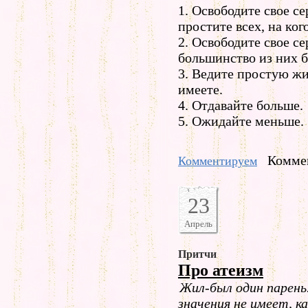
1. Освободите свое с
простите всех, на ко
2. Освободите свое с
большинство из них 
3. Ведите простую жи
имеете.
4. Отдавайте больше.
5. Ожидайте меньше.
Коммен
Комментируем
23
Апрель
Притчи
Про атеизм
Жил-был один парень.
значения не имеет, к