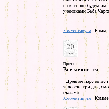
на которой будем име
учениками Баба Чарх
Коммен
Комментируем
20
Август
Притчи
Все меняется
- Древнее изречение г
человека три дня, см
глазами”
Коммен
Комментируем