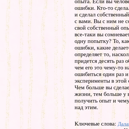
опыта. Если вы челове
ошибки. Кто-то сдела
и сделал собственный
с вами. Вы с ним не 
свой собственный опы
все-таки вы сомневае
одну попытку? То, ка
ошибки, какие делает
определяет то, наско
придется десять раз о
чем его это чему-то н
ошибиться один раз и
эксперименты в этой 
Чем больше вы сделае
жизни, тем больше у 
получить опыт и чему
над этим.
Ключевые слова:
Дала