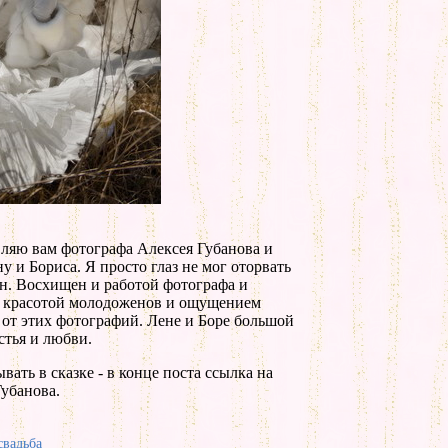
вляю вам фотографа Алексея Губанова и
у и Бориса. Я просто глаз не мог оторвать
н. Восхищен и работой фотографа и
и красотой молодоженов и ощущением
т от этих фотографий. Лене и Боре большой
стья и любви.
ать в сказке - в конце поста ссылка на
Губанова.
свадьба