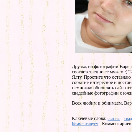
Друзья, на фотографии Варечк
соответственно ее мужем :) Т
Ялту. Простите что оставляю 
событие интересное и достой
немножко обновлять сайт отт
свадебные фотографии с южно
Всех любим и обнимаем, Варв
Ключевые слова:
счастье
свад
Комментариев 
Комментируем