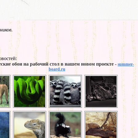
ников.
овостей:
ские обои на рабочий стол в нашем новом проекте -
summer-
board.ru