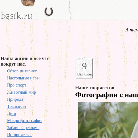
А тем
Наша жизнь и все что
9
вокруг нас.
Обзор интернет
Октябрь
Настольные игры
Про спорт
Наше творчество
Животный мир
Фотографии с на
Природа
Транспорт
Дети
Макро фотография
Забавная реклама
Историческое