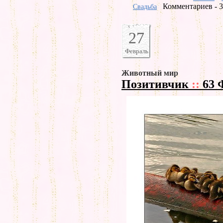
Комментариев - 3
Свадьба
27
Февраль
Животный мир
Позитивчик
::
63 