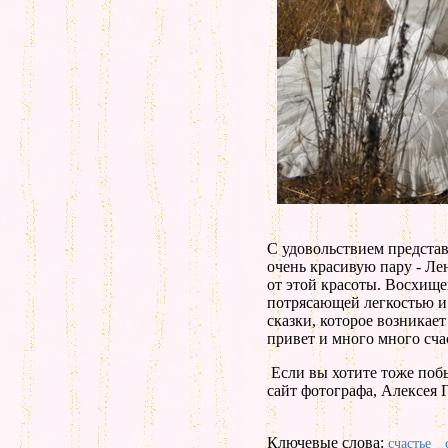
С удовольствием предста
очень красивую пару - Лен
от этой красоты. Восхище
потрясающей легкостью 
сказки, которое возникае
привет и много много сча
Если вы хотите тоже побыв
сайт фотографа, Алексея 
Ключевые слова:
счастье