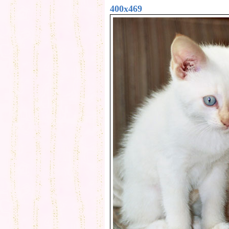
400x469