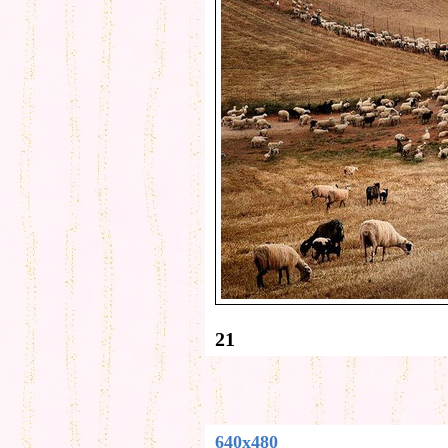
21
640x480