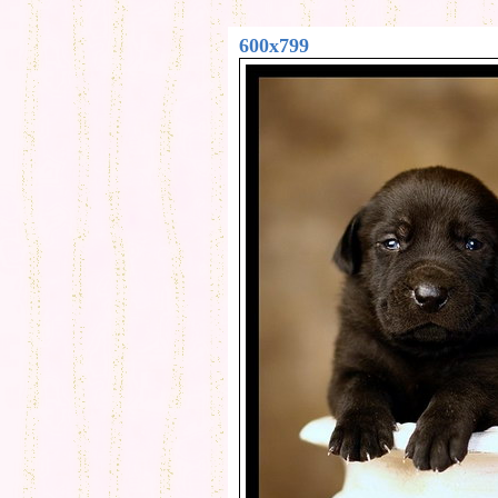
600x799