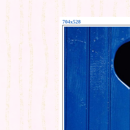
704x528