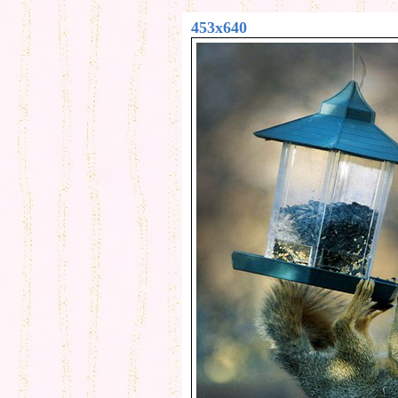
453x640