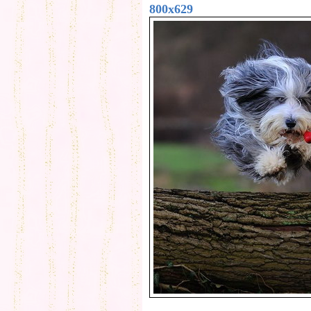
800x629