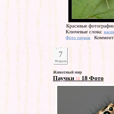
Красивые фотографии
Ключевые слова:
насе
Коммента
Фото пауков
7
Февраль
Животный мир
Паучки
::
18 Фото