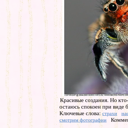
Красивые создания. Но кто-
остаюсь спокоен при виде 
Ключевые слова:
страхи
на
Коммен
смотрим фотографии