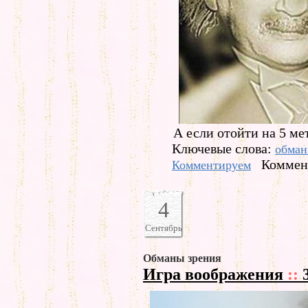
А если отойти на 5 ме
Ключевые слова:
обман
Коммент
Комментируем
4
Сентябрь
Обманы зрения
Игра воображения
::
3