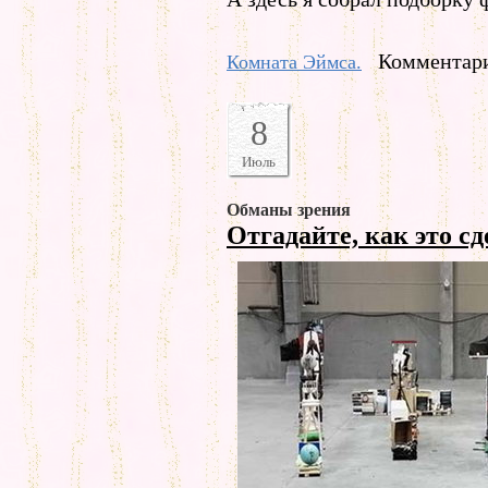
Комментари
Комната Эймса.
8
Июль
Обманы зрения
Отгадайте, как это с