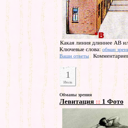
Какая линия длиннее AB ил
Ключевые слова:
обман зрен
Комментариев
Ваши ответы
1
Июль
Обманы зрения
Левитация
::
1 Фото