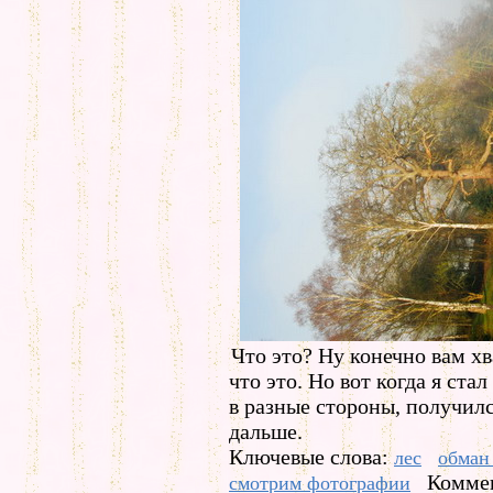
Что это? Ну конечно вам хв
что это. Но вот когда я ст
в разные стороны, получил
дальше.
Ключевые слова:
лес
обман
Коммен
смотрим фотографии