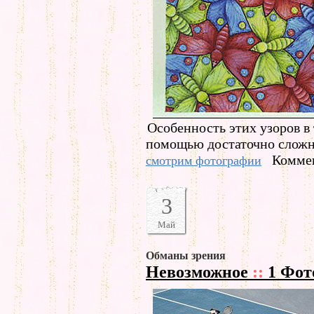
Особенность этих узоров в 
помощью достаточно сложн
Коммен
смотрим фотографии
3
Май
Обманы зрения
Невозможное
::
1 Фот