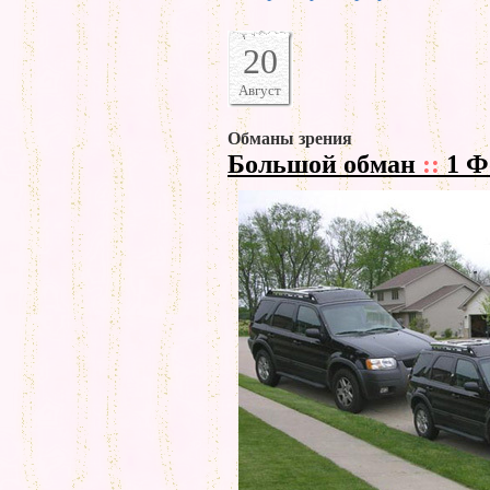
20
Август
Обманы зрения
Большой обман
::
1 Ф