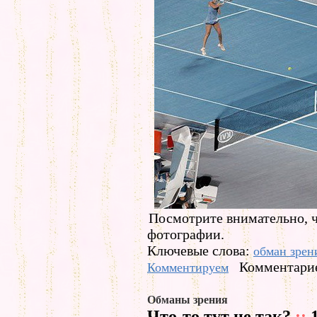
Посмотрите внимательно, ч
фотографии.
Ключевые слова:
обман зрен
Комментарие
Комментируем
Обманы зрения
Что-то тут не так?
::
1