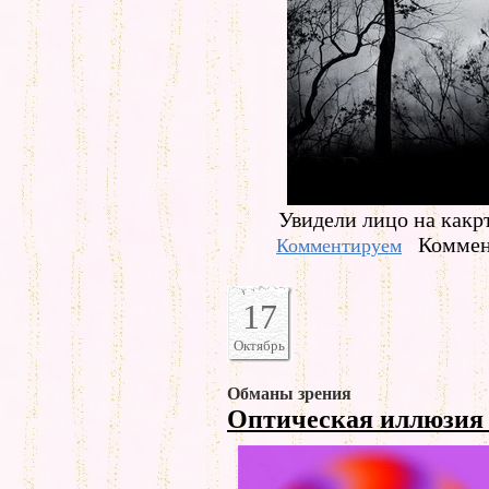
Увидели лицо на какр
Коммен
Комментируем
17
Октябрь
Обманы зрения
Оптическая иллюзи