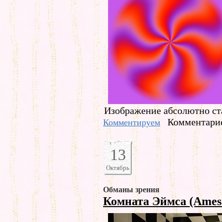
Изображение абсолютно ст
Комментарие
Комментируем
13
Октябрь
Обманы зрения
Комната Эймса (Ames