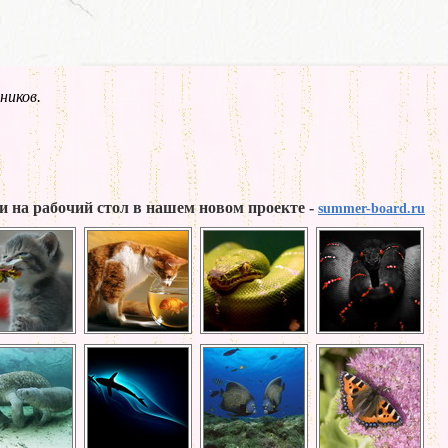
ников.
и на рабочий стол в нашем новом проекте -
summer-board.ru