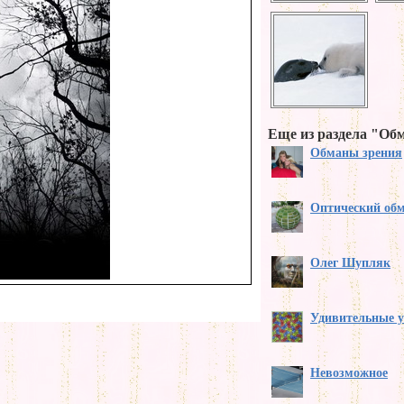
Еще из раздела "Об
Обманы зрения
Оптический обм
Олег Шупляк
Удивительные 
Невозможное