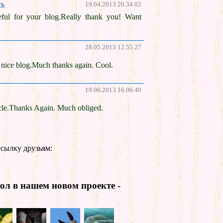
ть
19.04.2013 20.34.02
ul for your blog.Really thank you! Want
28.05.2013 12.55.27
ice blog.Much thanks again. Cool.
19.06.2013 16.06.40
cle.Thanks Again. Much obliged.
сылку друзьям:
ол в нашем новом проекте -