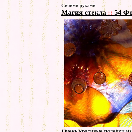
Своими руками
Магия стекла
::
54 Ф
Очень красивые поделки из