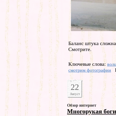
Баланс штука сложная
Смотрите.
Ключевые слова:
вол
смотрим фотографии
22
Август
Обзор интернет
Многорукая бог