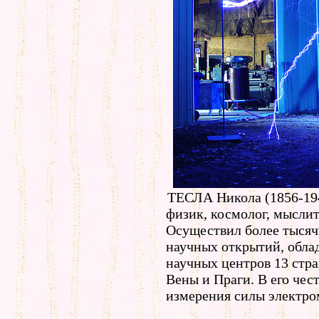
ТЕСЛА Никола (1856-194
физик, космолог, мыслит
Осуществил более тысяч
научных открытий, обла
научных центров 13 стра
Вены и Праги. В его чес
измерения силы электро