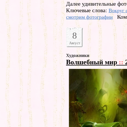
Далее удивительные фот
Ключевые слова:
Вокруг 
Ком
смотрим фотографии
8
Август
Художники
Волшебный мир
::