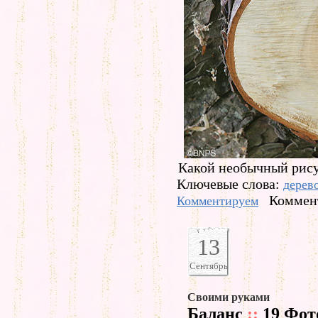
Какой необычный рису
Ключевые слова:
дерев
Коммент
Комментируем
13
Сентябрь
Своими руками
Баланс
::
19 Фот