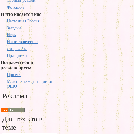
Своими руками
Фотошоп
И что касается нас
Настоящая Россия
Загадки
Игры
Наше творчество
Лица сайта
Праздники
Познаем себя и
рефлексируем
Притчи
Маленькие медитации от
ОШО
Реклама
Для тех кто в
теме