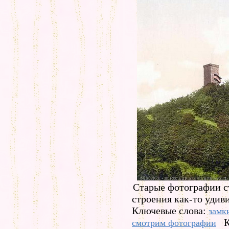
Старые фотографии с
строения как-то удив
Ключевые слова:
замк
К
смотрим фотографии