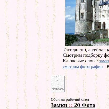
Интересно, а сейчас 
Смотрим подборку фо
Ключевые слова:
замк
К
смотрим фотографии
1
Февраль
Обои на рабочий стол
Замки
::
20 Фото