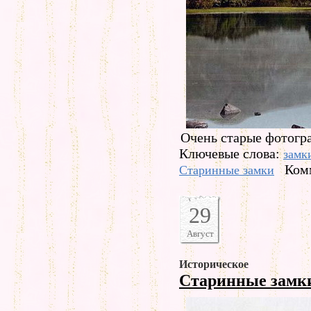
Очень старые фотогра
Ключевые слова:
замк
Комм
Старинные замки
29
Август
Историческое
Старинные зам