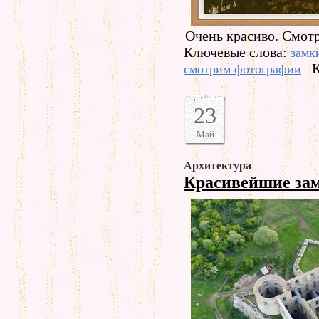
Очень красиво. Смотр
Ключевые слова:
замк
К
смотрим фотографии
23
Май
Архитектура
Красивейшие за