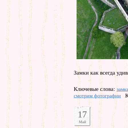
Замки как всегда уди
Ключевые слова:
замк
К
смотрим фотографии
17
Май