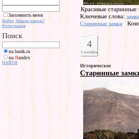
Красивые старинные 
Запомнить меня
Ключевые слова:
замк
Войти
Забыли пароль?
Ком
Старинные замки
Регистрация
Поиск
4
на basik.ru
Сентябрь
на
Я
andex
НАЙТИ
Историческое
Старинные зам