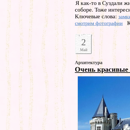
Я как-то в Суздали ж
соборе. Тоже интере
Ключевые слова:
замк
К
смотрим фотографии
2
Май
Архитектура
Очень красивые