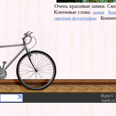
Очень красивые замки. Смо
Ключевые слова:
замки
Кра
Коммен
смотрим фотографии
Идея ©
basik.ru