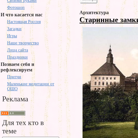
Своими руками
Фотошоп
Архитектура
И что касается нас
Старинные зам
Настоящая Россия
Загадки
Игры
Наше творчество
Лица сайта
Праздники
Познаем себя и
рефлексируем
Притчи
Маленькие медитации от
ОШО
Реклама
Для тех кто в
теме