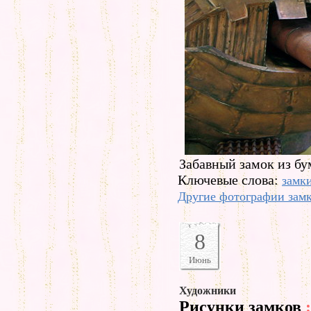
Забавный замок из бу
Ключевые слова:
замк
Другие фотографии зам
8
Июнь
Художники
Рисунки замков
: