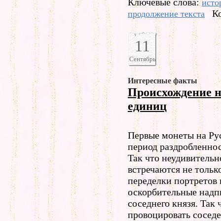
Ключевые слова:
исто
К
продолжение текста
11
Сентябрь
Интересные факты
Происхождение 
единиц
Первые монеты на Рус
период раздробленнос
Так что неудивительн
встречаются не тольк
переделки портретов 
оскорбительные надп
соседнего князя. Так 
провоцировать соседе