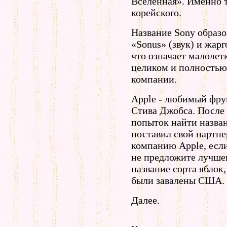
Вселенная». Именно т
корейского.
Название Sony образо
«Sonus» (звук) и жарг
что означает малолетк
целиком и полностью
компании.
Apple - любимый фру
Стива Джобса. После
попыток найти назван
поставил свой партне
компанию Apple, если
не предложите лучшег
название сорта яблок
были завалены США.
Далее.