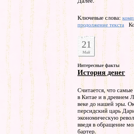
Далее.
Ключевые слова:
комп
К
продолжение текста
21
Май
Интересные факты
История денег
Считается, что самые
в Китае и в древнем 
веке до нашей эры. О
персидский царь Дар
экономическую револ
введя в обращение м
бартер.