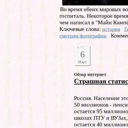
Во время обеих мировых во
госпиталь. Некоторое время
чем написал в "Майн Кампф
Ключевые слова:
история
Г
Коммен
смотрим фотографии
6
Март
Обзор интернет
Страшная стати
Россия. Население эт
50 миллионов - пенс
остается 95 миллионо
школах ПТУ и ВУЗах, 
остается 40 миллионо