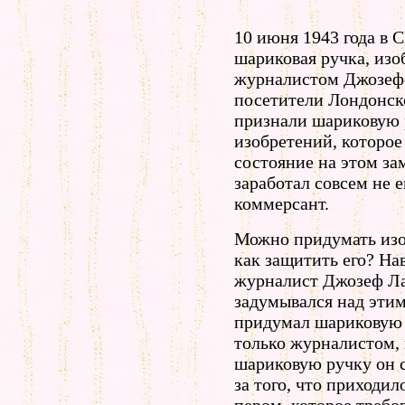
10 июня 1943 года в 
шариковая ручка, изо
журналистом Джозефо
посетители Лондонск
признали шариковую 
изобретений, которое
состояние на этом за
заработал совсем не е
коммерсант.
Можно придумать изо
как защитить его? На
журналист Джозеф Ла
задумывался над этим,
придумал шариковую 
только журналистом, 
шариковую ручку он 
за того, что приходи