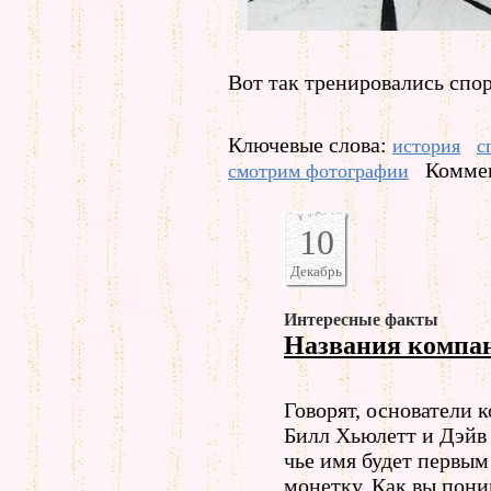
Вот так тренировались спор
Ключевые слова:
история
с
Коммен
смотрим фотографии
10
Декабрь
Интересные факты
Названия компа
Говорят, основатели 
Билл Хьюлетт и Дэйв
чье имя будет первым
монетку. Как вы пони