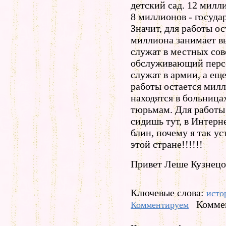
детский сад. 12 милли
8 миллионов - госуда
Значит, для работы ос
миллиона занимает в
служат в местных сов
обслуживающий перс
служат в армии, а еще
работы остается милл
находятся в больницах
тюрьмам. Для работы 
сидишь тут, в Интерне
блин, почему я так ус
этой стране!!!!!!
Привет Леше Кузнецо
Ключевые слова:
исто
Коммен
Комментируем