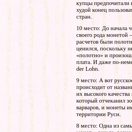
купцы предпочитали 
худой конец пользов
стран.
10 место: До начала 
своего рода монетой 
расчетов были полотн
ценился, поскольку н
«полотно» и произошл
плата. И даже по-нем
der Lohn.
9 место: А вот русско
происходит от назван
их высокого качества
который отчеканил з
варваров, и монеты и
территории Руси.
8 место: Одна из сам