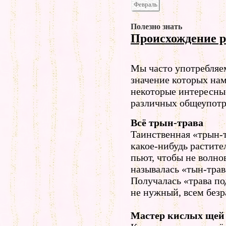
Февраль
Полезно знать
Происхождение 
Мы часто употребляе
значение которых нам
некоторые интересны
различных общеупотр
Всё трын-трава
Таинственная «трын-т
какое-нибудь растите
пьют, чтобы не волно
называлась «тын-трав
Получалась «трава по
не нужный, всем безр
Мастер кислых щей