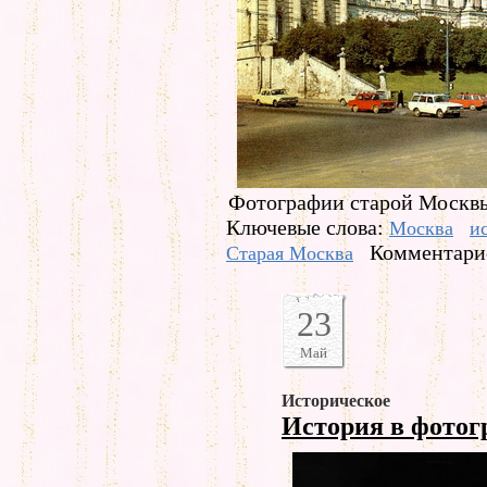
Фотографии старой Москв
Ключевые слова:
Москва
и
Комментарие
Старая Москва
23
Май
Историческое
История в фото