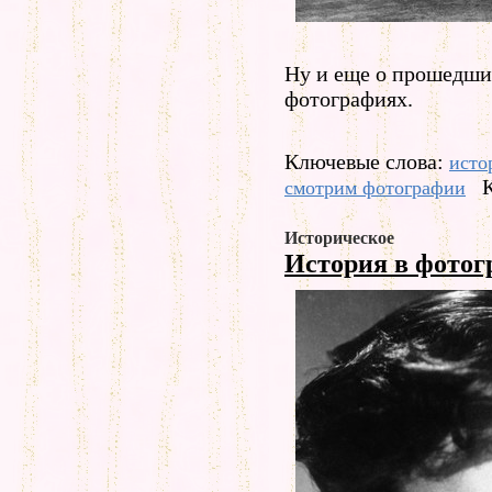
Ну и еще о прошедши
фотографиях.
Ключевые слова:
исто
смотрим фотографии
Историческое
История в фото