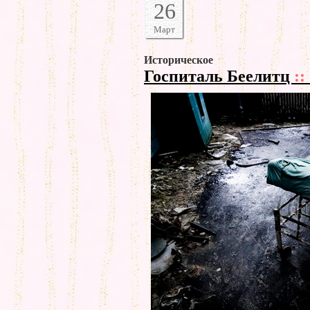
26
Март
Историческое
Госпиталь Беелитц
::