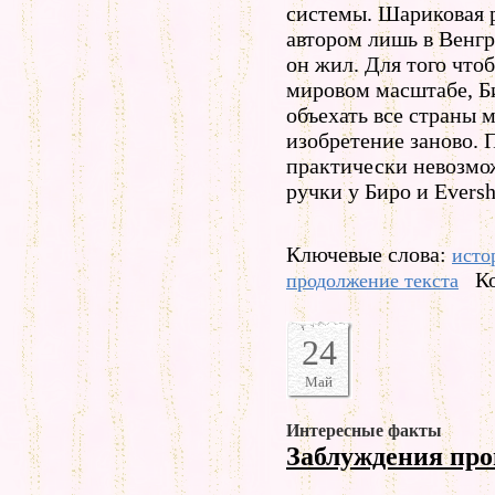
системы. Шариковая 
автором лишь в Венгр
он жил. Для того чтоб
мировом масштабе, Б
объехать все страны м
изобретение заново. 
практически невозмо
ручки у Биро и Eversh
Ключевые слова:
исто
К
продолжение текста
24
Май
Интересные факты
Заблуждения пр