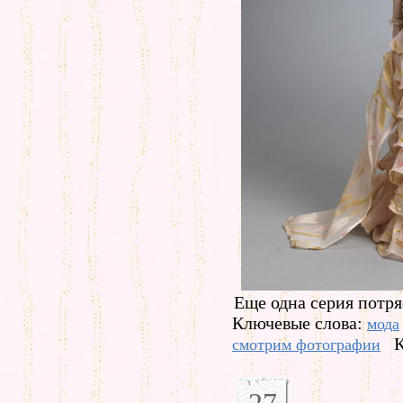
Еще одна серия потря
Ключевые слова:
мода
К
смотрим фотографии