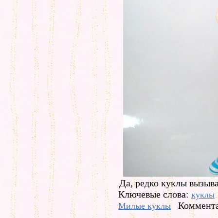
Да, редко куклы вызыв
Ключевые слова:
куклы
Коммента
Милые куклы