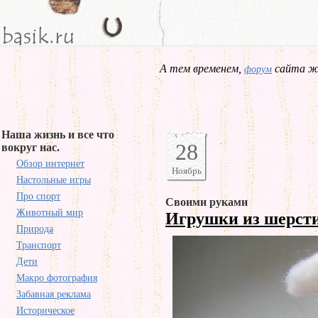
А тем временем,
сайта жд
форум
Наша жизнь и все что
28
вокруг нас.
Обзор интернет
Ноябрь
Настольные игры
Про спорт
Своими руками
Животный мир
Игрушки из шерст
Природа
Транспорт
Дети
Макро фотография
Забавная реклама
Историческое