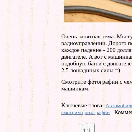
Очень занятная тема. Мы ту
радиоуправлении. Дорого п
каждое падение - 200 долла
двигателе. А вот с машинк
подобную багги с двигател
2.5 лошадиных силы =)
Смотрите фотографии с че
машинкам.
Ключевые слова:
Автомобил
Коммен
смотрим фотографии
11