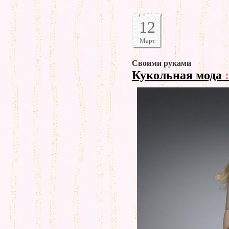
12
Март
Своими руками
Кукольная мода
: