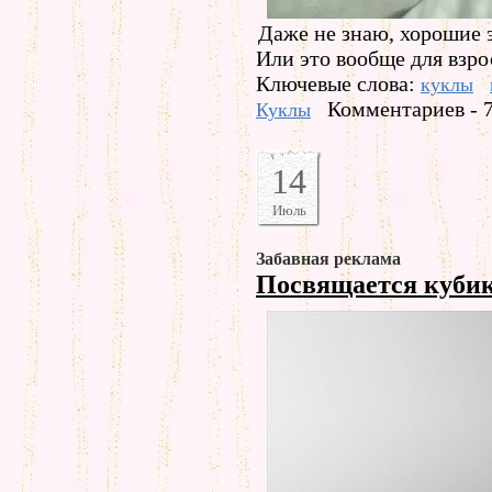
Даже не знаю, хорошие э
Или это вообще для взро
Ключевые слова:
куклы
Комментариев - 
Куклы
14
Июль
Забавная реклама
Посвящается куби