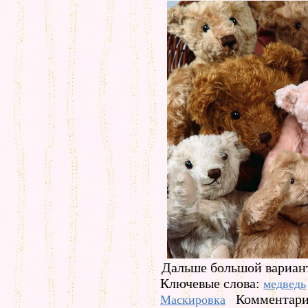
Дальше большой вариант
Ключевые слова:
медведь
Комментарие
Маскировка