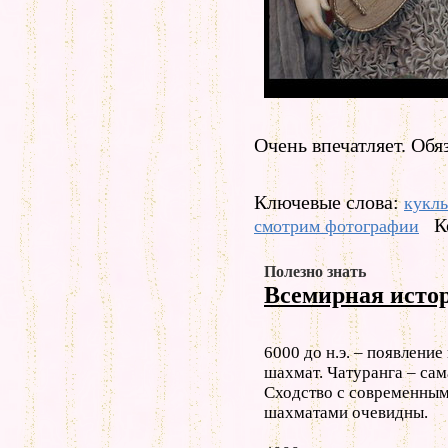
Очень впечатляет. Обя
Ключевые слова:
кукл
К
смотрим фотографии
Полезно знать
Всемирная исто
6000 до н.э. – появлени
шахмат. Чатуранга – сам
Сходство с современным
шахматами очевидны.