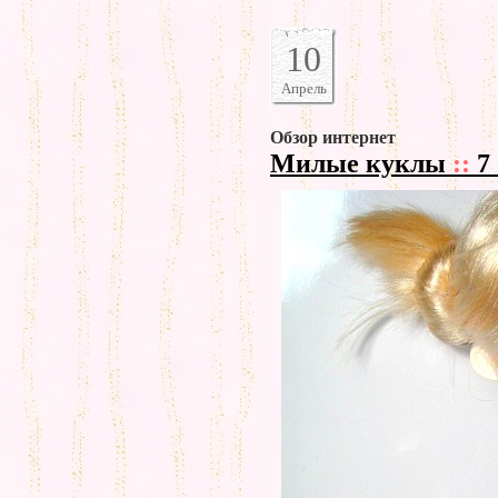
10
Апрель
Обзор интернет
Милые куклы
::
7