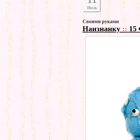
Июль
Своими руками
Наизнанку
::
15 