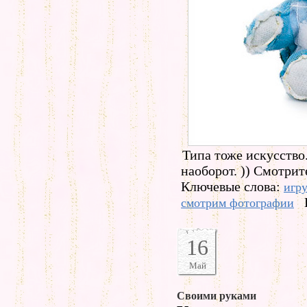
Типа тоже искусство
наоборот. )) Смотрит
Ключевые слова:
игр
смотрим фотографии
16
Май
Своими руками