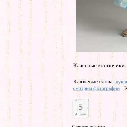
Классные костючики.
Ключевые слова:
кукл
К
смотрим фотографии
5
Апрель
Своими руками