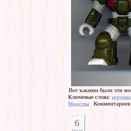
Вот какими были эти мо
Ключевые слова:
игрушк
Комментариев 
Монстры
6
Август