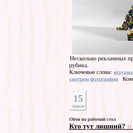
Несколько рекламных п
рубика.
Ключевые слова:
игрушк
Ком
смотрим фотографии
15
Апрель
Обои на рабочий стол
Кто тут лишний?
::