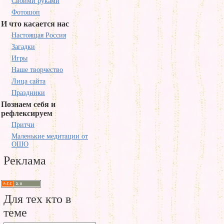
Своими руками
Фотошоп
И что касается нас
Настоящая Россия
Загадки
Игры
Наше творчество
Лица сайта
Праздники
Познаем себя и
рефлексируем
Притчи
Маленькие медитации от
ОШО
Реклама
Для тех кто в
теме