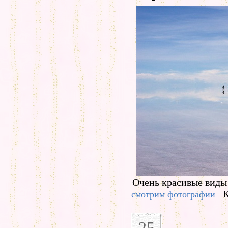
Очень красивые виды 
К
смотрим фотографии
25