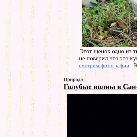
Этот щенок одно из т
не поверил что это ку
К
смотрим фотографии
Природа
Голубые волны в Сан