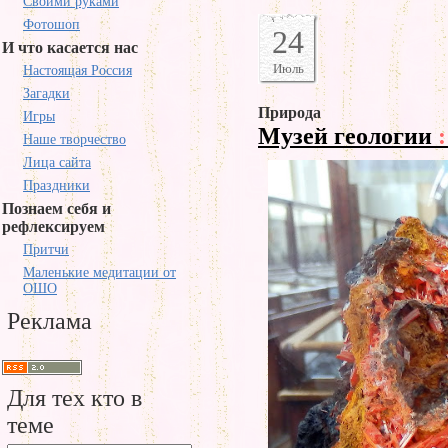
Своими руками
Фотошоп
24
И что касается нас
Июль
Настоящая Россия
Загадки
Природа
Игры
Музей геологии
:
Наше творчество
Лица сайта
Праздники
Познаем себя и
рефлексируем
Притчи
Маленькие медитации от
ОШО
Реклама
Для тех кто в
теме