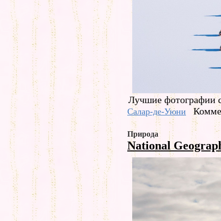
Лучшие фотографии с
Комме
Салар-де-Уюни
Природа
National Geograp