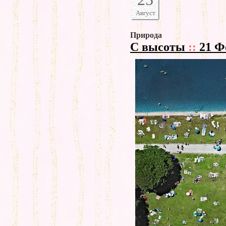
Август
Природа
С высоты
::
21 Ф