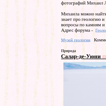
фотографий Михаил 
Михаила можно найти
знает про геологию и 
вопросы по камням и
Адрес форума -
Геоло
Комме
Музей геологии
Природа
Салар-де-Уюни
::