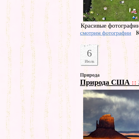
Красивые фотографии 
К
смотрим фотографии
6
Июль
Природа
Природа США
::