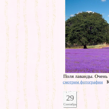
Поля лаванды. Очень 
К
смотрим фотографии
29
Сентябрь