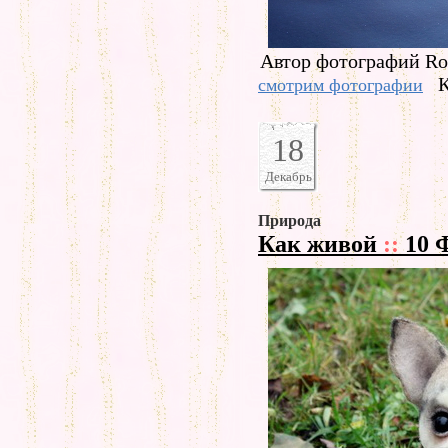
Автор фотографий Rob
К
смотрим фотографии
18
Декабрь
Природа
Как живой
::
10 