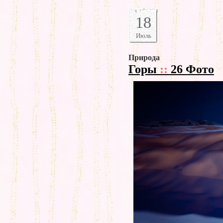
18
Июль
Природа
Горы
::
26 Фото