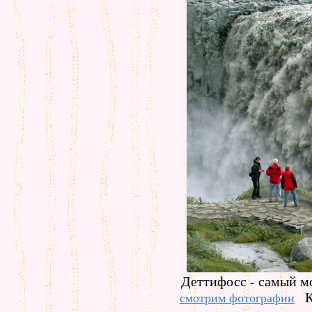
Деттифосс - самый м
К
смотрим фотографии