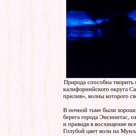
Природа способна творить 
калифорнийского округа С
прилив», волны которого с
В ночной тьме были хорошо
берега города Энсинитас, 
и приводя в восхищение все
Голубой цвет волн на Мунл