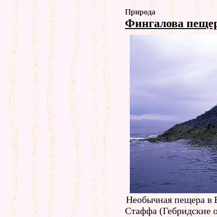
Природа
Фингалова пеще
Необычная пещера в 
Стаффа (Гебридские о