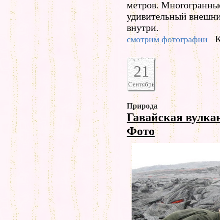
метров. Многогранны
удивительный внешни
внутри.
К
смотрим фотографии
21
Сентябрь
Природа
Гавайская вулка
Фото