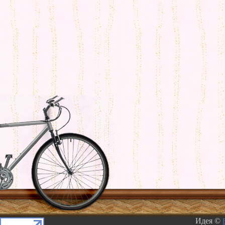
Идея ©