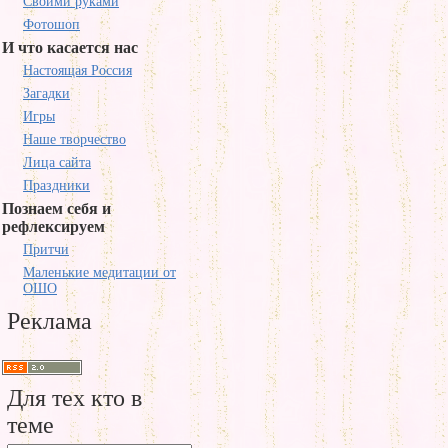
Своими руками
Фотошоп
И что касается нас
Настоящая Россия
Загадки
Игры
Наше творчество
Лица сайта
Праздники
Познаем себя и
рефлексируем
Притчи
Маленькие медитации от
ОШО
Реклама
Для тех кто в
теме