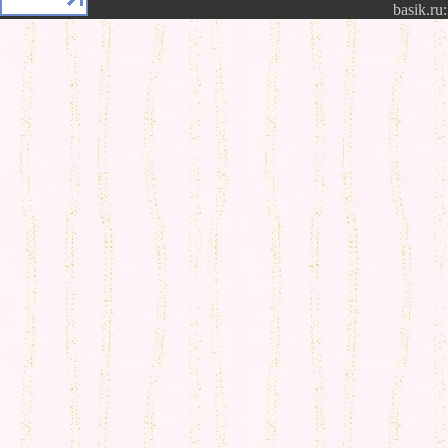
basik.ru