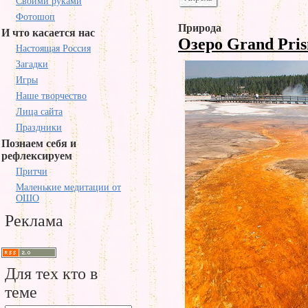
Своими руками
Фотошоп
Природа
И что касается нас
Озеро Grand Pri
Настоящая Россия
Загадки
Игры
Наше творчество
Лица сайта
Праздники
Познаем себя и
рефлексируем
Притчи
Маленькие медитации от
ОШО
Реклама
Для тех кто в
теме