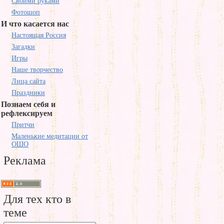
Своими руками
Фотошоп
И что касается нас
Настоящая Россия
Загадки
Игры
Наше творчество
Лица сайта
Праздники
Познаем себя и
рефлексируем
Притчи
Маленькие медитации от
ОШО
Реклама
Для тех кто в
теме