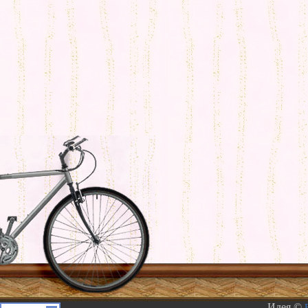
Идея ©