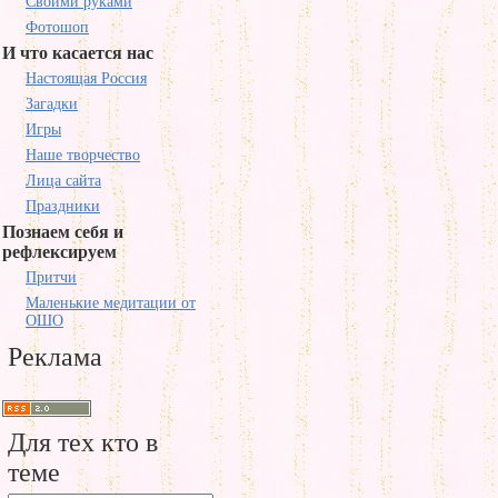
Своими руками
Фотошоп
И что касается нас
Настоящая Россия
Загадки
Игры
Наше творчество
Лица сайта
Праздники
Познаем себя и
рефлексируем
Притчи
Маленькие медитации от
ОШО
Реклама
Для тех кто в
теме