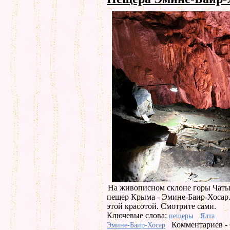
На живописном склоне горы Чатыр
пещер Крыма - Эмине-Баир-Хосар.
этой красотой. Смотрите сами.
Ключевые слова:
пещеры
Ялта
Комментариев - 
Эмине-Баир-Хосар