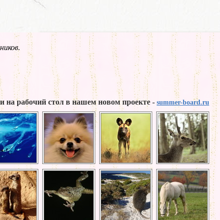
ников.
и на рабочий стол в нашем новом проекте -
summer-board.ru