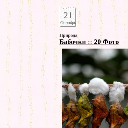
21
Сентябрь
Природа
Бабочки
::
20 Фото