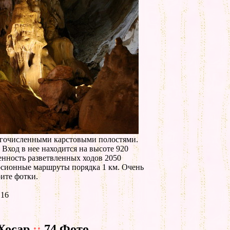
гочисленными карстовыми полостями.
 Вход в нее находится на высоте 920
енность разветвленных ходов 2050
урсионные маршруты порядка 1 км. Очень
ите фотки.
 16
Хосар
::
74 Фото