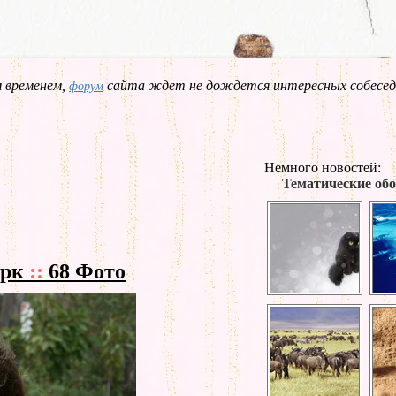
 временем,
сайта ждет не дождется интересных собесед
форум
Немного новостей:
Тематические обо
арк
::
68 Фото