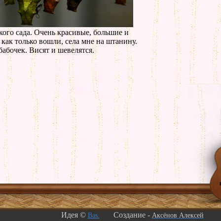
кого сада. Очень красивые, большие и
 как только вошли, села мне на штанину.
бабочек. Висят и шевелятся.
Идея ©
Создание -
Bas.
Аксёнов Алексей