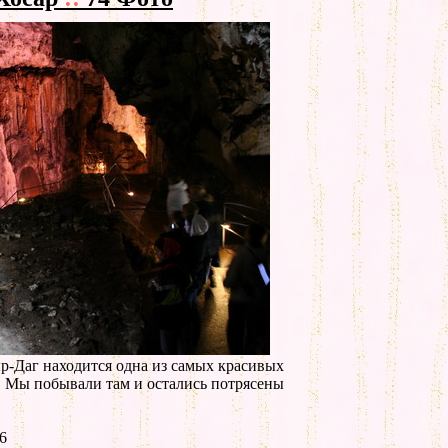
-Даг находится одна из самых красивых
 Мы побывали там и остались потрясены
6