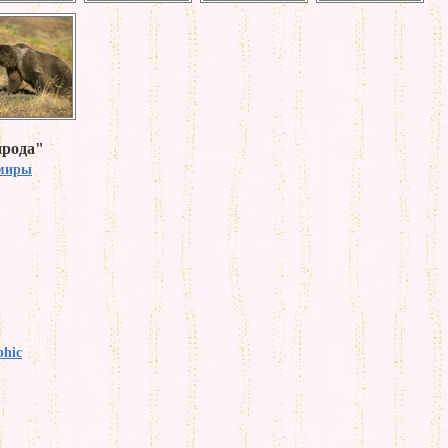
ирода"
миры
phic