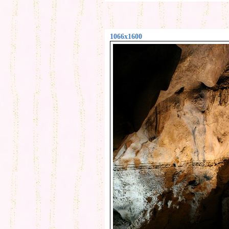
1066x1600