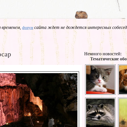
 временем,
сайта ждет не дождется интересных собесед
форум
осар
Немного новостей:
Тематические обо