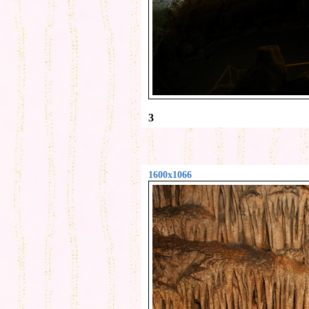
3
1600x1066