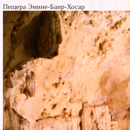
Пещера Эмине-Баир-Хосар