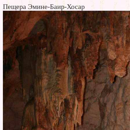
Пещера Эмине-Баир-Хосар