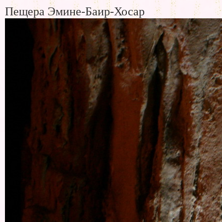
Пещера Эмине-Баир-Хосар