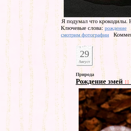
Я подумал что крокодилы. 
Ключевые слова:
рождение
Коммен
смотрим фотографии
29
Август
Природа
Рождение змей
::