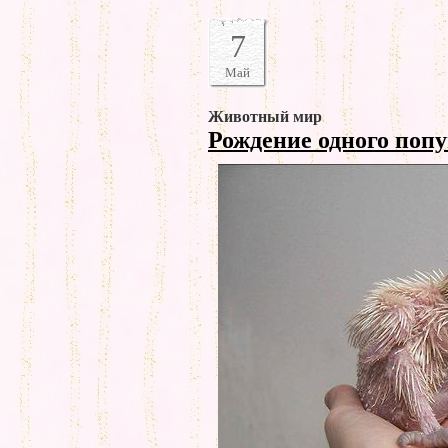
7
Май
Животный мир
Рождение одного поп