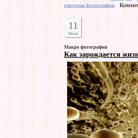
Коммен
смотрим фотографии
11
Июль
Макро фотография
Как зарождается жиз