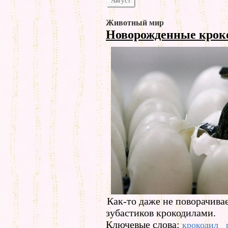
Август
Животный мир
Новорожденные кро
Как-то даже не поворачива
зубастиков крокодилами.
Ключевые слова:
крокодил