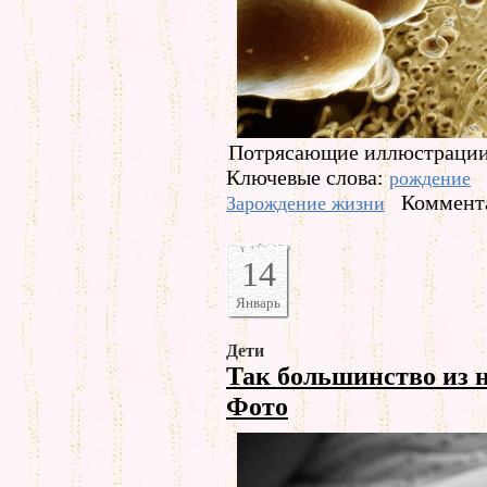
Потрясающие иллюстрации т
Ключевые слова:
рождение
Коммента
Зарождение жизни
14
Январь
Дети
Так большинство из н
Фото