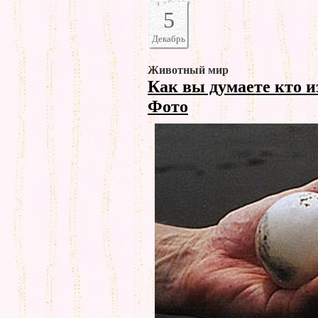
5
Декабрь
Животный мир
Как вы думаете кто 
Фото