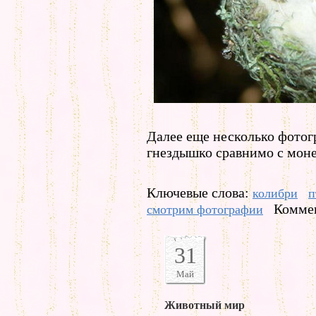
Далее еще несколько фотог
гнездышко сравнимо с моне
Ключевые слова:
колибри
п
Коммен
смотрим фотографии
31
Май
Животный мир