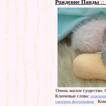
Рождение Панды
::
Очень милое существо.
Ключевые слова:
рожден
Ком
смотрим фотографии