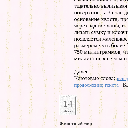
тщательно вылизывая
поверхность. За час д
основание хвоста, пр
через задние лапы, и
лизать сумку и клоачн
появляется маленькое
размером чуть более 
750 миллиграммов, чт
миллионных веса мат
Далее.
Ключевые слова:
кенг
К
продолжение текста
14
Июнь
Животный мир