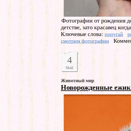
Фотографии от рождения д
детстве, зато красавец когда
Ключевые слова:
попугай
р
Коммен
смотрим фотографии
4
Май
Животный мир
Новорожденные ежи