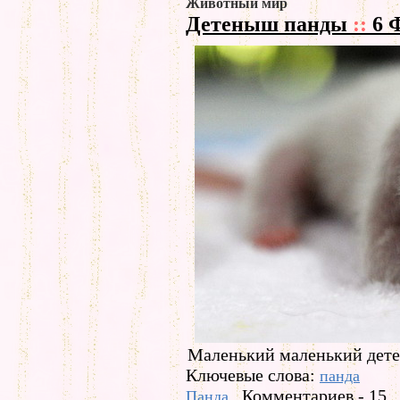
Животный мир
Детеныш панды
::
6 
Маленький маленький дете
Ключевые слова:
панда
Комментариев - 15
Панда