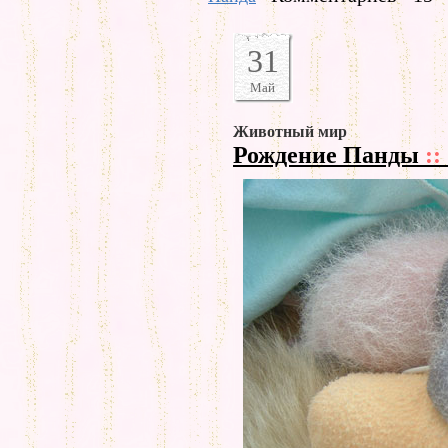
31
Май
Животный мир
Рождение Панды
::