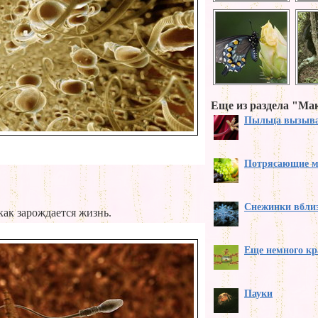
Еще из раздела "Ма
Пыльца вызыв
Потрясающие ма
Снежинки вбли
ак зарождается жизнь.
Еще немного кр
Пауки