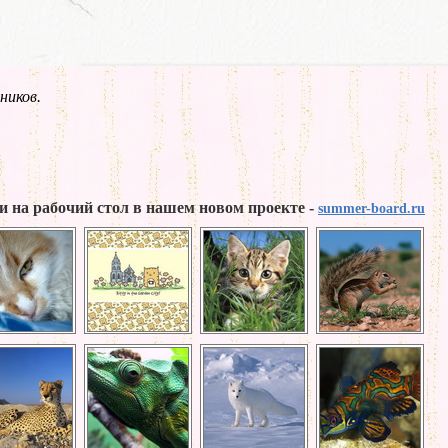
ников.
и на рабочий стол в нашем новом проекте -
summer-board.ru