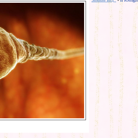
Зимние вид..