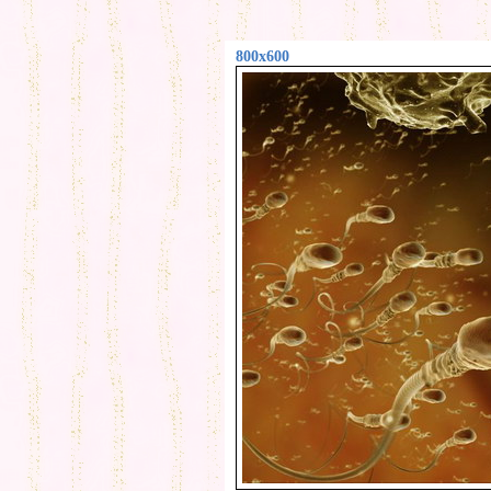
800x600