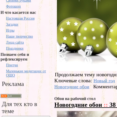
Своими руками
Фотошоп
И что касается нас
Настоящая Россия
Загадки
Игры
Наше творчество
Лица сайта
Праздники
Познаем себя и
рефлексируем
Притчи
Маленькие медитации от
Продолжаем тему новогодн
ОШО
Ключевые слова:
Новый год
Реклама
Комментар
Новогодние обои
Обои на рабочий стол
Для тех кто в
Новогодние обои
::
38
теме