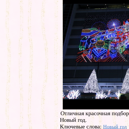
Отличная красочная подбор
Новый год.
Ключевые слова:
Новый год