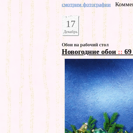
Коммен
смотрим фотографии
17
Декабрь
Обои на рабочий стол
Новогодние обои
::
69