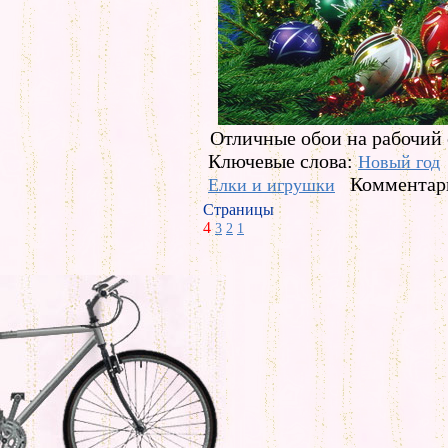
Отличные обои на рабочий 
Ключевые слова:
Новый год
Комментари
Елки и игрушки
Страницы
4
3
2
1