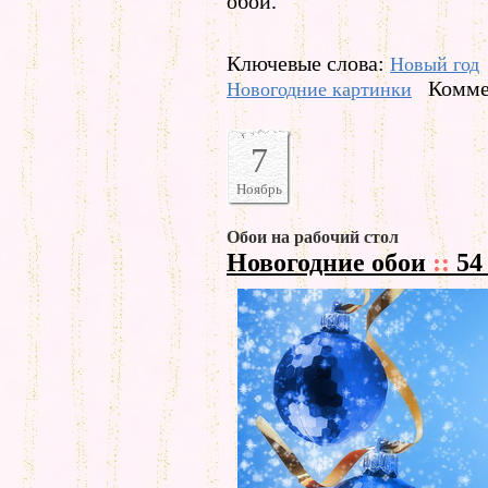
обои.
Ключевые слова:
Новый год
Комме
Новогодние картинки
7
Ноябрь
Обои на рабочий стол
Новогодние обои
::
54