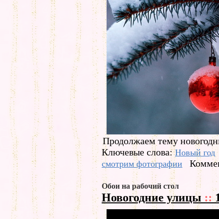
Продолжаем тему новогодн
Ключевые слова:
Новый год
Коммен
смотрим фотографии
Обои на рабочий стол
Новогодние улицы
::
1