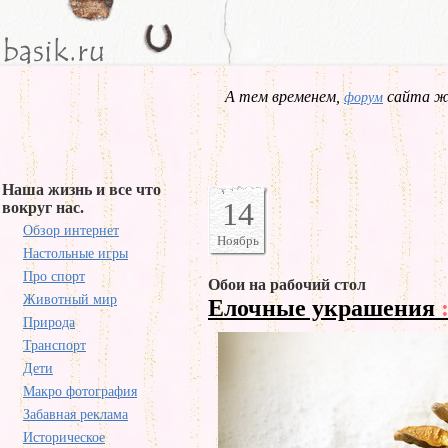
А тем временем,
сайта жд
форум
Наша жизнь и все что
14
вокруг нас.
Обзор интернет
Ноябрь
Настольные игры
Про спорт
Обои на рабочий стол
Животный мир
Елочные украшения
Природа
Транспорт
Дети
Макро фотография
Забавная реклама
Историческое