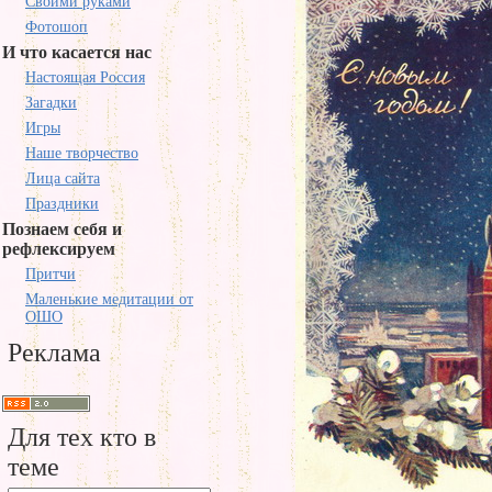
Своими руками
Фотошоп
И что касается нас
Настоящая Россия
Загадки
Игры
Наше творчество
Лица сайта
Праздники
Познаем себя и
рефлексируем
Притчи
Маленькие медитации от
ОШО
Реклама
Для тех кто в
теме