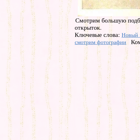
Смотрим большую подбо
открыток.
Ключевые слова:
Новый 
Ком
смотрим фотографии