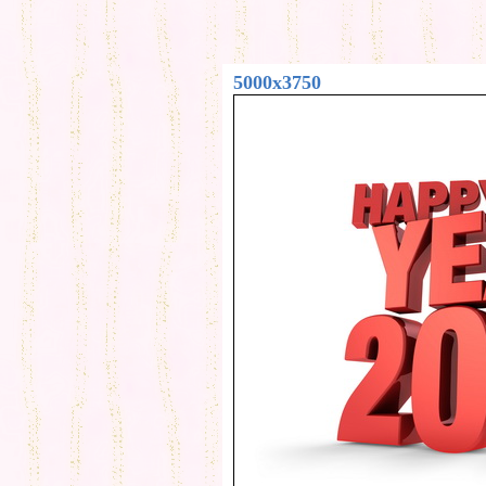
5000x3750