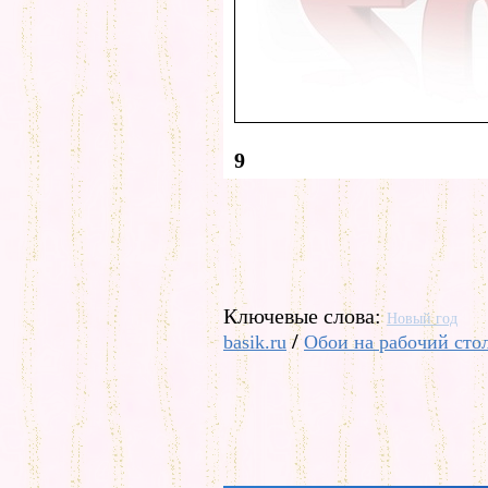
9
Ключевые слова:
Новый год
/
basik.ru
Обои на рабочий сто