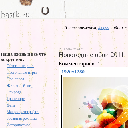
А тем временем,
сайта жд
форум
15.12.2010, 23.44.32
Новогодние обои 2011
Наша жизнь и все что
вокруг нас.
Комментариев: 1
Обзор интернет
1920x1280
Настольные игры
Про спорт
Животный мир
Природа
Транспорт
Дети
Макро фотография
Забавная реклама
Историческое