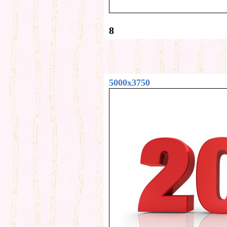
8
5000x3750