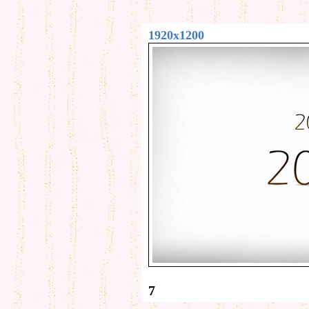
1920x1200
7