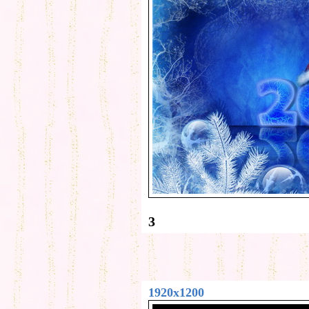
3
1920x1200