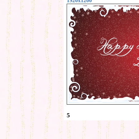
1920x1200
5