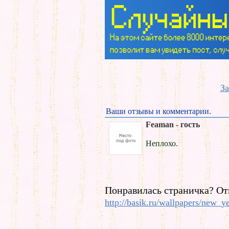
За
Ваши отзывы и комментарии.
Feaman - гость
Неплохо.
Понравилась страничка? От
http://basik.ru/wallpapers/new_