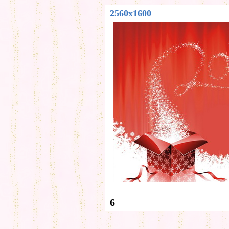
2560x1600
6