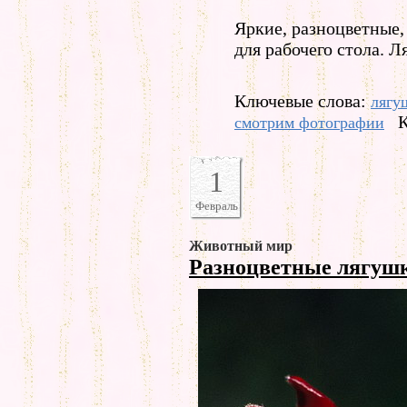
Яркие, разноцветные,
для рабочего стола. 
Ключевые слова:
лягу
К
смотрим фотографии
1
Февраль
Животный мир
Разноцветные лягуш