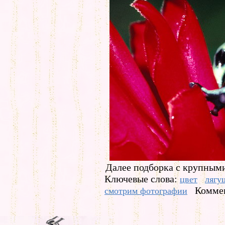
Далее подборка с крупным
Ключевые слова:
цвет
лягу
Коммен
смотрим фотографии