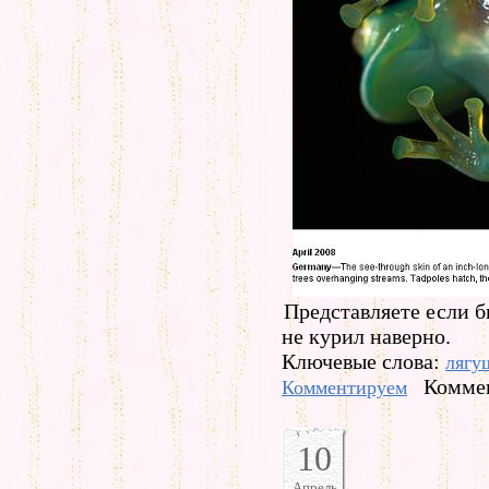
Представляете если 
не курил наверно.
Ключевые слова:
лягу
Коммен
Комментируем
10
Апрель