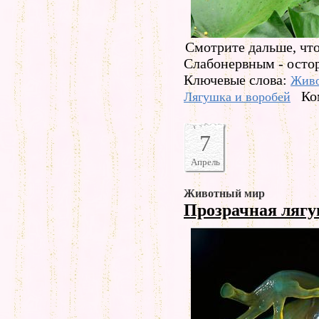
Смотрите дальше, что
Слабонервным - осто
Ключевые слова:
Жив
Ко
Лягушка и воробей
7
Апрель
Животный мир
Прозрачная ляг