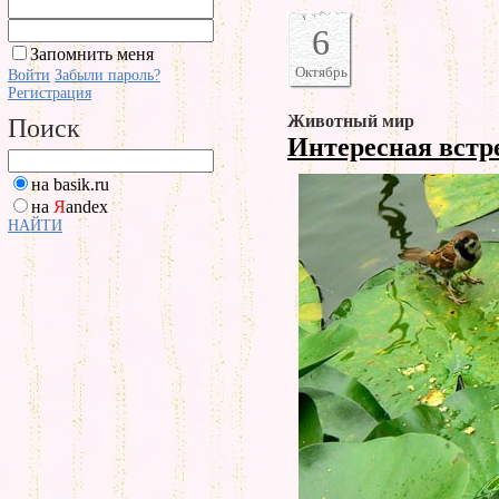
6
Запомнить меня
Октябрь
Войти
Забыли пароль?
Регистрация
Животный мир
Поиск
Интересная встр
на basik.ru
на
Я
andex
НАЙТИ