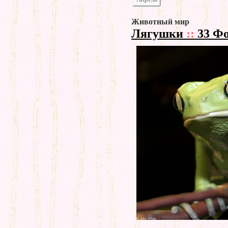
Животный мир
Лягушки
::
33 Ф