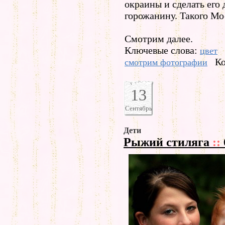
окраины и сделать ег
горожанину. Такого Мо
Смотрим далее.
Ключевые слова:
цвет
Ко
смотрим фотографии
13
Сентябрь
Дети
Рыжий стиляга
::