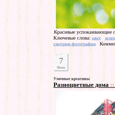
Красивые успокаивающие о
Ключевые слова:
цвет
зеле
Коммен
смотрим фотографии
7
Июнь
Уличные креативы
Разноцветные дома
::