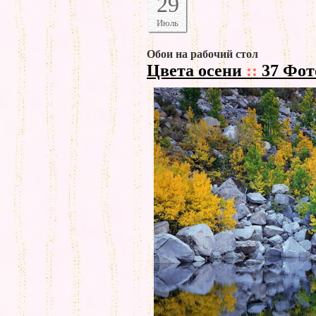
29
Июль
Обои на рабочий стол
Цвета осени
::
37 Фот