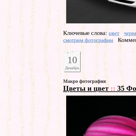
Ключевые слова:
цвет
черн
Коммен
смотрим фотографии
10
Декабрь
Макро фотография
Цветы и цвет
::
35 Фо