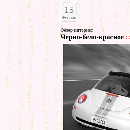
15
Февраль
Обзор интернет
Черно-бело-красное
: