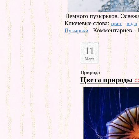
Немного пузырьков. Освежа
Ключевые слова:
цвет
вода
Комментариев - 
Пузырьки
11
Март
Природа
Цвета природы
: