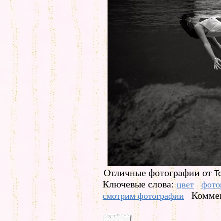
Отличные фотографии от
To
Ключевые слова:
цвет
фото
Коммен
смотрим фотографии