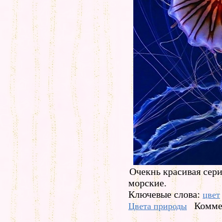
Очекнь красивая сер
морские.
Ключевые слова:
цвет
Комме
Цвета природы