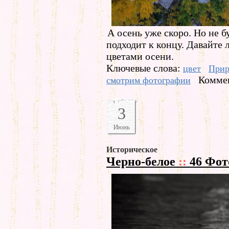
А осень уже скоро. Но не б
подходит к концу. Давайте
цветами осени.
Ключевые слова:
цвет
Прир
Коммен
смотрим фотографии
3
Июнь
Историческое
Черно-белое
::
46 Фот