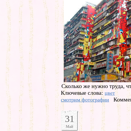
Сколько же нужно труда, ч
Ключевые слова:
цвет
Коммен
смотрим фотографии
31
Май