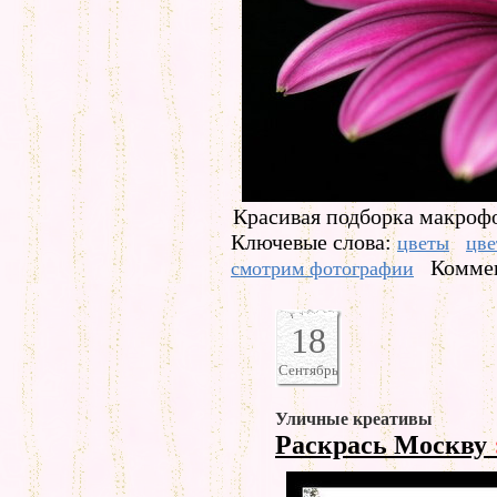
Красивая подборка макроф
Ключевые слова:
цветы
цве
Коммен
смотрим фотографии
18
Сентябрь
Уличные креативы
Раскрась Москву