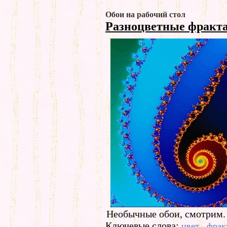
Обои на рабочий стол
Разноцветные фрак
Необычные обои, смотрим.
Ключевые слова:
цвет
фрак