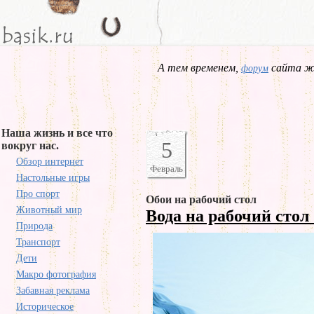
А тем временем,
сайта жд
форум
Наша жизнь и все что
5
вокруг нас.
Обзор интернет
Февраль
Настольные игры
Про спорт
Обои на рабочий стол
Животный мир
Вода на рабочий стол
Природа
Транспорт
Дети
Макро фотография
Забавная реклама
Историческое