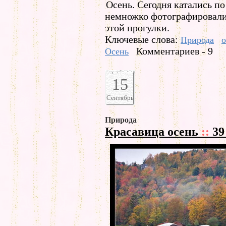
Осень. Сегодня катались по
немножко фотографировали.
этой прогулки.
Ключевые слова:
Природа
о
Комментариев - 9
Осень
15
Сентябрь
Природа
Красавица осень
::
39