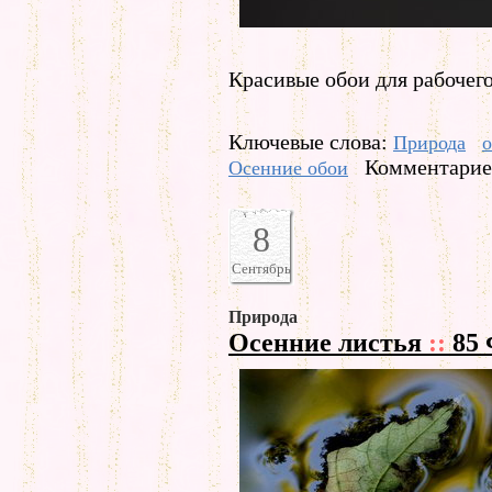
Красивые обои для рабочего
Ключевые слова:
Природа
о
Комментариев
Осенние обои
8
Сентябрь
Природа
Осенние листья
::
85 