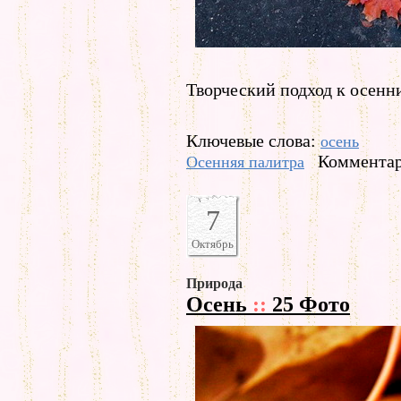
Творческий подход к осенн
Ключевые слова:
осень
Комментар
Осенняя палитра
7
Октябрь
Природа
Осень
::
25 Фото