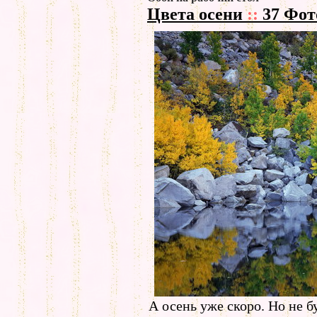
Цвета осени
::
37 Фот
А осень уже скоро. Но не б