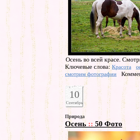
Осень во всей красе. Смот
Ключевые слова:
Красота
о
Коммен
смотрим фотографии
10
Сентябрь
Природа
Осень
::
50 Фото