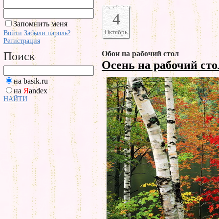
4
Запомнить меня
Октябрь
Войти
Забыли пароль?
Регистрация
Обои на рабочий стол
Поиск
Осень на рабочий ст
на basik.ru
на
Я
andex
НАЙТИ