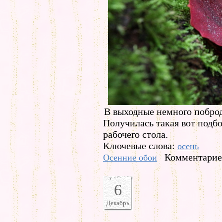
В выходные немного поброд
Получилась такая вот подб
рабочего стола.
Ключевые слова:
осень
Комментариев
Осенние обои
6
Декабрь