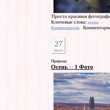
Просто красивая фотографи
Ключевые слова:
осень
Комментарие
Комментируем
27
Август
Природа
Осень
::
1 Фото