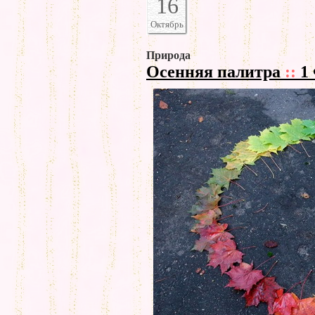
16
Октябрь
Природа
Осенняя палитра
::
1 