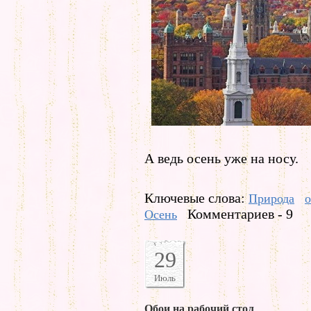
А ведь осень уже на носу.
Ключевые слова:
Природа
о
Комментариев - 9
Осень
29
Июль
Обои на рабочий стол