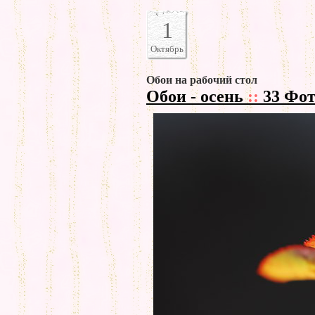
1
Октябрь
Обои на рабочий стол
Обои - осень
::
33 Фот