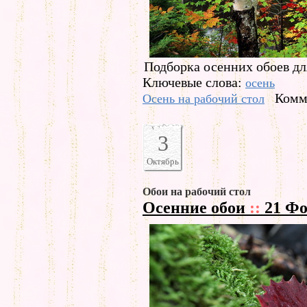
Подборка осенних обоев для
Ключевые слова:
осень
Комм
Осень на рабочий стол
3
Октябрь
Обои на рабочий стол
Осенние обои
::
21 Фо