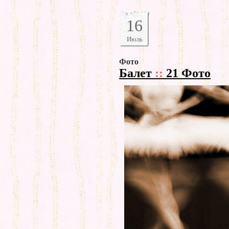
16
Июль
Фото
Балет
::
21 Фото