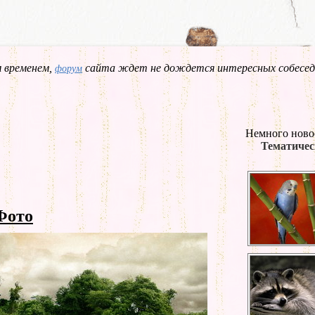
 временем,
сайта ждет не дождется интересных собесед
форум
Немного ново
Тематичес
Фото