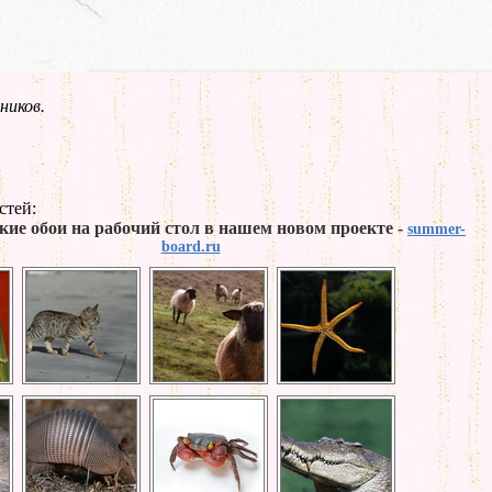
ников.
стей:
кие обои на рабочий стол в нашем новом проекте -
summer-
board.ru