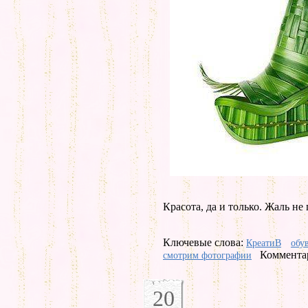
Красота, да и только. Жаль не
Ключевые слова:
КреатиВ
обу
Комментар
смотрим фотографии
20