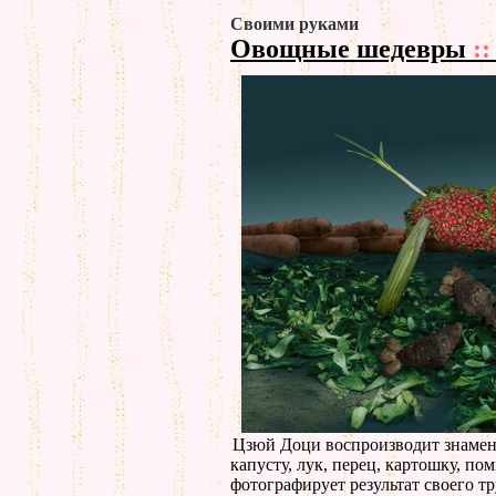
Своими руками
Овощные шедевры
::
Цзюй Доци воспроизводит знамени
капусту, лук, перец, картошку, по
фотографирует результат своего т