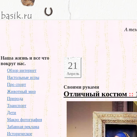
А тем
Наша жизнь и все что
21
вокруг нас.
Обзор интернет
Апрель
Настольные игры
Про спорт
Своими руками
Животный мир
Отличный костюм
::
Природа
Транспорт
Дети
Макро фотография
Забавная реклама
Историческое