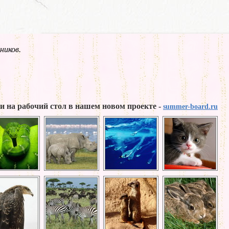
ников.
и на рабочий стол в нашем новом проекте -
summer-board.ru