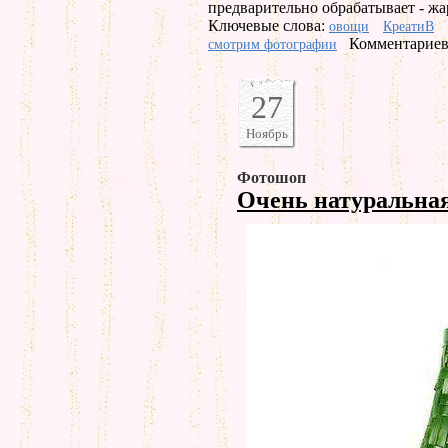
предварительно обрабатывает - жа
Ключевые слова:
овощи
КреатиВ
Комментариев 
смотрим фотографии
27
Ноябрь
Фотошоп
Очень натуральна