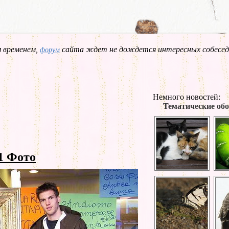
 временем,
сайта ждет не дождется интересных собесед
форум
Немного новостей:
Тематические обо
1 Фото