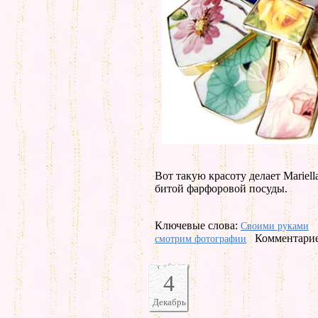
Вот такую красоту делает Mariella
битой фарфоровой посуды.
Ключевые слова:
Своими руками
Комментарие
смотрим фотографии
4
Декабрь