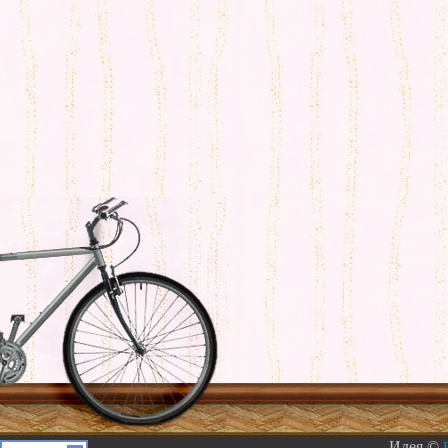
Идея ©