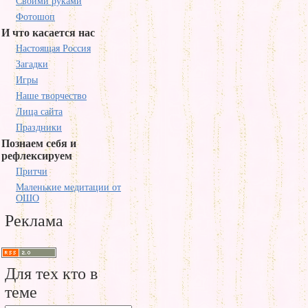
Своими руками
Фотошоп
И что касается нас
Настоящая Россия
Загадки
Игры
Наше творчество
Лица сайта
Праздники
Познаем себя и
рефлексируем
Притчи
Маленькие медитации от
ОШО
Реклама
Для тех кто в
теме