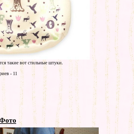
ся такие вот стильные штуки.
иев - 11
 Фото