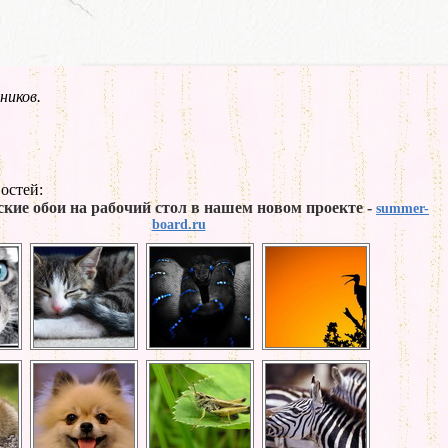
ников.
остей:
кие обои на рабочий стол в нашем новом проекте -
summer-
board.ru