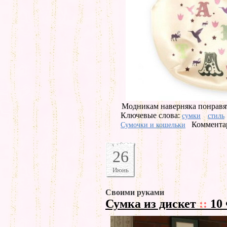
Модникам наверняка понравят
Ключевые слова:
сумки
стиль
Комментар
Сумочки и кошельки
26
Июнь
Своими руками
Сумка из дискет
::
10