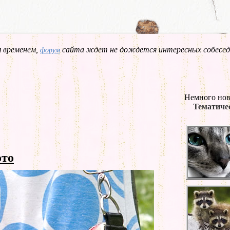
 временем,
сайта ждет не дождется интересных собесед
форум
Немного нов
Тематичес
то