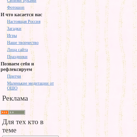
Своими руками
Фотошоп
И что касается нас
Настоящая Россия
Загадки
Игры
Наше творчество
Лица сайта
Праздники
Познаем себя и
рефлексируем
Притчи
Маленькие медитации от
ОШО
Реклама
Для тех кто в
теме