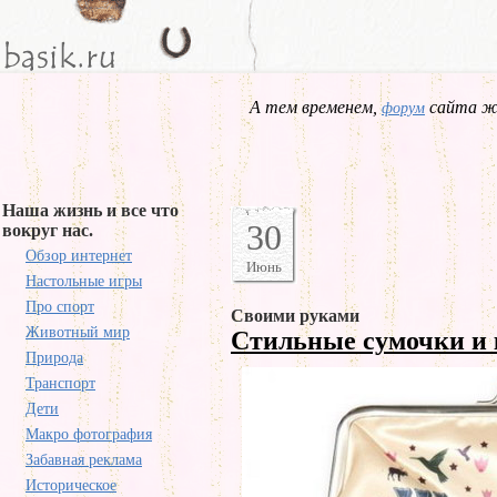
А тем временем,
сайта жд
форум
Наша жизнь и все что
30
вокруг нас.
Обзор интернет
Июнь
Настольные игры
Про спорт
Своими руками
Животный мир
Стильные сумочки и
Природа
Транспорт
Дети
Макро фотография
Забавная реклама
Историческое