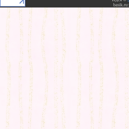
basik.ru