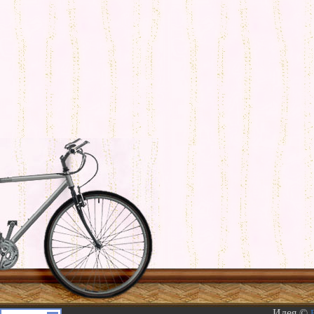
Идея ©